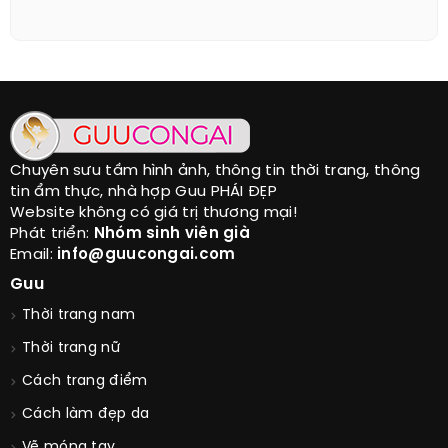
Chuyên sưu tầm hình ảnh, thông tin thời trang, thông
tin ẩm thực, nhà hợp Guu PHÁI ĐẸP
Website không có giá trị thương mại!
Phát triển:
Nhóm sinh viên già
Email:
info@guucongai.com
Guu
Thời trang nam
Thời trang nữ
Cách trang điểm
Cách làm đẹp da
Vẽ móng tay