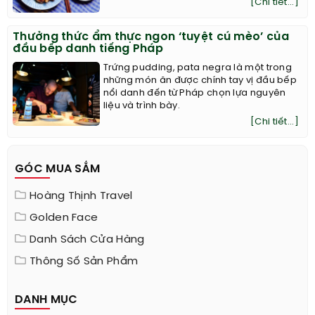
[Chi tiết...]
Thưởng thức ẩm thực ngon ‘tuyệt cú mèo’ của
đầu bếp danh tiếng Pháp
Trứng pudding, pata negra là một trong
những món ăn được chính tay vị đầu bếp
nổi danh đến từ Pháp chọn lựa nguyên
liệu và trình bày.
[Chi tiết...]
GÓC MUA SẮM
Hoàng Thịnh Travel
Golden Face
Danh Sách Cửa Hàng
Thông Số Sản Phẩm
DANH MỤC