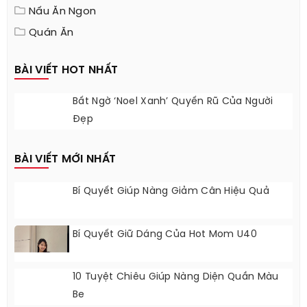
Nấu Ăn Ngon
Quán Ăn
BÀI VIẾT HOT NHẤT
Bất Ngờ ‘Noel Xanh’ Quyến Rũ Của Người
Đẹp
BÀI VIẾT MỚI NHẤT
Bí Quyết Giúp Nàng Giảm Cân Hiệu Quả
Bí Quyết Giữ Dáng Của Hot Mom U40
10 Tuyệt Chiêu Giúp Nàng Diện Quần Màu
Be