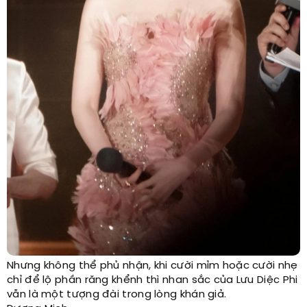
Nhưng không thể phủ nhận, khi cười mỉm hoặc cười nhẹ
chỉ để lộ phần răng khểnh thì nhan sắc của Lưu Diệc Phi
vẫn là một tượng đài trong lòng khán giả.