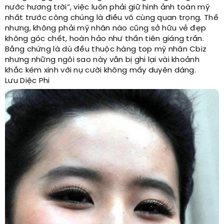
nước hương trời”, việc luôn phải giữ hình ảnh toàn mỹ
nhất trước công chúng là điều vô cùng quan trọng. Thế
nhưng, không phải mỹ nhân nào cũng sở hữu vẻ đẹp
không góc chết, hoàn hảo như thần tiên giáng trần.
Bằng chứng là dù đều thuộc hàng top mỹ nhân Cbiz
nhưng những ngôi sao này vẫn bị ghi lại vài khoảnh
khắc kém xinh với nụ cười không mấy duyên dáng.
Lưu Diệc Phi