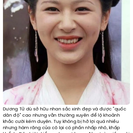
Dương Tử dù sở hữu nhan sắc xinh đẹp và được "quốc
dân độ" cao nhưng vẫn thường xuyên để lộ khoảnh
khắc cười kém duyên. Tuy không bị hở lợi quá nhiều
nhưng hàm răng của cô lại có phần nhấp nhô, khấp