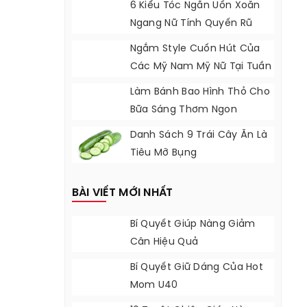
6 Kiểu Tóc Ngắn Uốn Xoăn
Ngang Nữ Tính Quyến Rũ
Ngắm Style Cuốn Hút Của
Các Mỹ Nam Mỹ Nữ Tại Tuần
Thời Trang
Làm Bánh Bao Hình Thỏ Cho
Bữa Sáng Thơm Ngon
Danh Sách 9 Trái Cây Ăn Là
Tiêu Mỡ Bụng
BÀI VIẾT MỚI NHẤT
Bí Quyết Giúp Nàng Giảm
Cân Hiệu Quả
Bí Quyết Giữ Dáng Của Hot
Mom U40