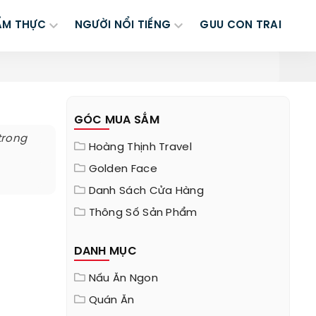
ẨM THỰC
NGƯỜI NỔI TIẾNG
GUU CON TRAI
GÓC MUA SẮM
trong
Hoàng Thịnh Travel
Golden Face
Danh Sách Cửa Hàng
Thông Số Sản Phẩm
DANH MỤC
Nấu Ăn Ngon
Quán Ăn