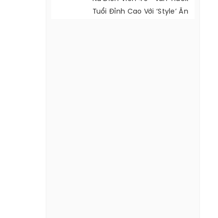
Tuổi Đỉnh Cao Với ‘style’ Ăn
Mặc Cực Đẹp