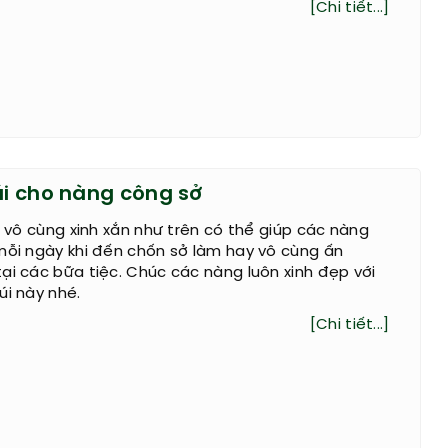
[Chi tiết...]
úi cho nàng công sở
úi vô cùng xinh xắn như trên có thể giúp các nàng
mỗi ngày khi đến chốn sở làm hay vô cùng ấn
ại các bữa tiệc. Chúc các nàng luôn xinh đẹp với
úi này nhé.
[Chi tiết...]