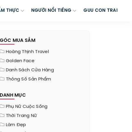
ẨM THỰC
NGƯỜI NỔI TIẾNG
GUU CON TRAI
GÓC MUA SẮM
Hoàng Thịnh Travel
Golden Face
Danh Sách Cửa Hàng
Thông Số Sản Phẩm
DANH MỤC
Phụ Nữ Cuộc Sống
Thời Trang Nữ
Làm Đẹp