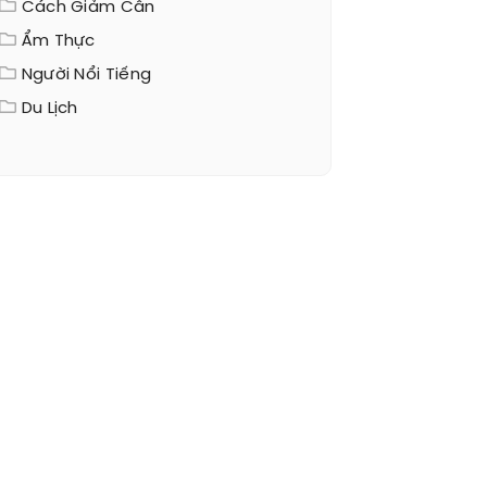
Cách Giảm Cân
Ẩm Thực
Người Nổi Tiếng
Du Lịch