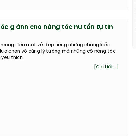
óc giành cho nàng tóc hư tổn tự tin
u mang đến một vẻ đẹp riêng nhưng những kiểu
sự lựa chọn vô cùng lý tưởng mà những cô nàng tóc
yêu thích.
[Chi tiết...]