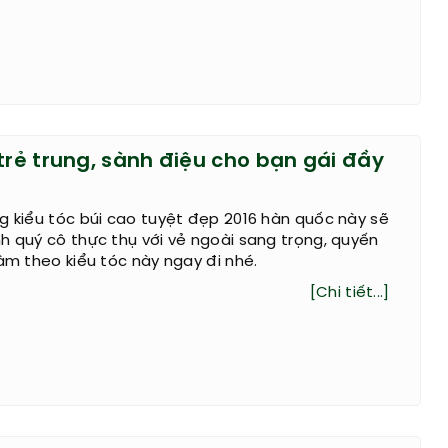
trẻ trung, sành điệu cho bạn gái đầy
g kiểu tóc búi cao tuyệt đẹp 2016 hàn quốc này sẽ
h quý cô thực thụ với vẻ ngoài sang trọng, quyến
làm theo kiểu tóc này ngay đi nhé.
[Chi tiết...]