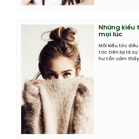
Những kiểu t
mọi lúc
Mỗi kiểu tóc đề
tóc trên lại là 
hư tổn cảm thấy 