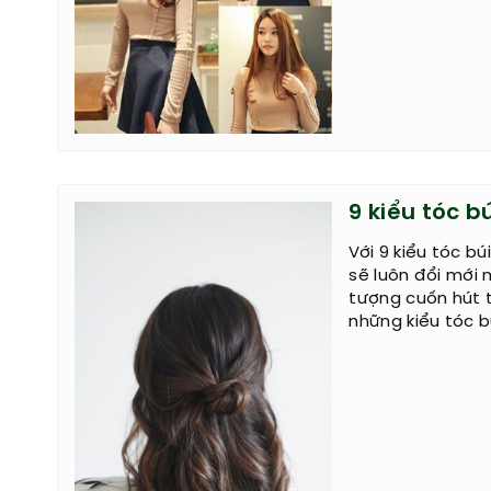
9 kiểu tóc b
Với 9 kiểu tóc b
sẽ luôn đổi mới 
tượng cuốn hút t
những kiểu tóc b