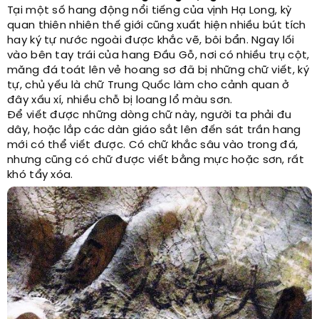
Tại một số hang động nổi tiếng của vịnh Hạ Long, kỳ
quan thiên nhiên thế giới cũng xuất hiện nhiều bút tích
hay ký tự nước ngoài được khắc vẽ, bôi bẩn. Ngay lối
vào bên tay trái của hang Đầu Gỗ, nơi có nhiều trụ cột,
măng đá toát lên vẻ hoang sơ đã bị những chữ viết, ký
tự, chủ yếu là chữ Trung Quốc làm cho cảnh quan ở
đây xấu xí, nhiều chỗ bị loang lổ màu sơn.
Để viết được những dòng chữ này, người ta phải đu
dây, hoặc lắp các dàn giáo sắt lên đến sát trần hang
mới có thể viết được. Có chữ khắc sâu vào trong đá,
nhưng cũng có chữ được viết bằng mực hoặc sơn, rất
khó tẩy xóa.