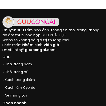
Chuyên sưu tầm hình ảnh, thông tin thời trang, thông
tin ẩm thực, nhà hợp Guu PHÁI ĐẸP
Website không có giá trị thương mại!
Phát triển:
Nhóm sinh viên già
Email:
info@guucongai.com
Guu
Thời trang nam
Thời trang nữ
Cách trang điểm
Cách làm đẹp da
Vẽ móng tay
Chọn nhanh