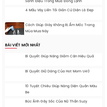
Sành Điệu Trong Mùa Đông Lạnh
4 Mẫu Váy Liền Tối Giản Cứ Diện Là Đẹp
Cách Giúp Giày Không Bị Ẩm Mốc Trong
Mùa Mưa Này
BÀI VIẾT MỚI NHẤT
Bí Quyết Giúp Nàng Giảm Cân Hiệu Quả
Bí Quyết Giữ Dáng Của Hot Mom U40
10 Tuyệt Chiêu Giúp Nàng Diện Quần Màu
Be
Bức Ảnh Gây Sốc Của Nữ Thần Suzy