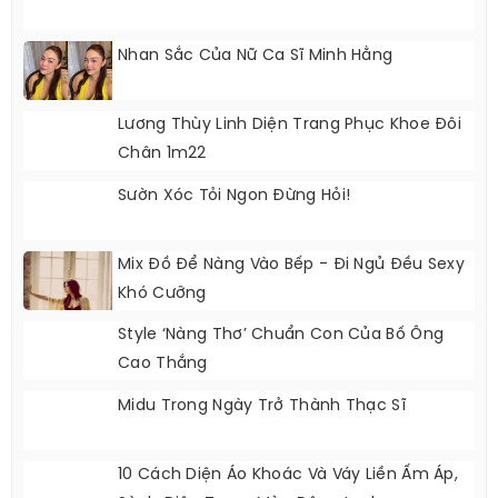
Nhan Sắc Của Nữ Ca Sĩ Minh Hằng
Lương Thùy Linh Diện Trang Phục Khoe Đôi
Chân 1m22
Sườn Xóc Tỏi Ngon Đừng Hỏi!
Mix Đồ Để Nàng Vào Bếp - Đi Ngủ Đều Sexy
Khó Cưỡng
Style ‘nàng Thơ’ Chuẩn Con Của Bố Ông
Cao Thắng
Midu Trong Ngày Trở Thành Thạc Sĩ
10 Cách Diện Áo Khoác Và Váy Liền Ấm Áp,