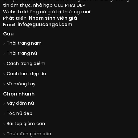
tin ẩm thực, nhà hợp Guu PHÁI ĐẸP
Website không có giá trị thương mại!
Phát triển:
Nhóm sinh viên già
Email:
info@guucongai.com
Guu
Thời trang nam
Thời trang nữ
Cách trang điểm
Cách làm đẹp da
Vẽ móng tay
Chọn nhanh
Váy đầm nữ
Tóc nữ đẹp
Bài tập giảm cân
Thực đơn giảm cân