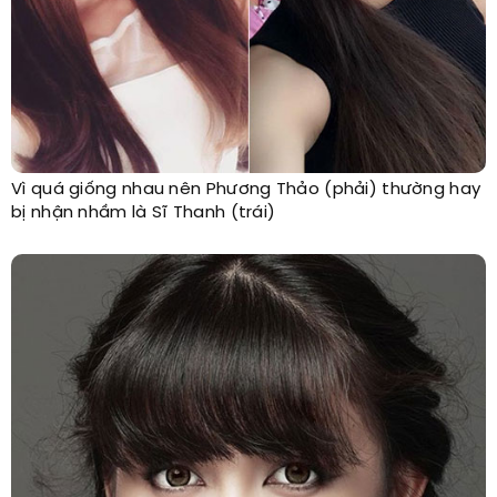
Vì quá giống nhau nên Phương Thảo (phải) thường hay
bị nhận nhầm là Sĩ Thanh (trái)