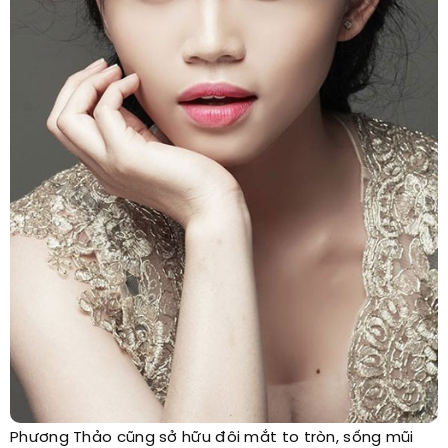
Phương Thảo cũng sở hữu đôi mắt to tròn, sống mũi