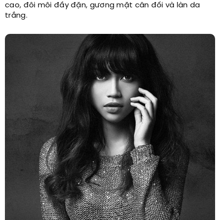
cao, đôi môi đầy đặn, gương mặt cân đối và làn da
trắng.