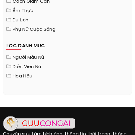
Cách Giảm Cân
Ẩm Thực
Du Lịch
Phụ Nữ Cuộc Sống
LỌC DANH MỤC
Người Mẫu Nữ
Diễn Viên Nữ
Hoa Hậu
Chuyên sưu tầm hình ảnh, thông tin thời trang, thông