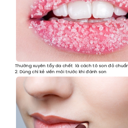
Thường xuyên tẩy da chết là cách tô son đỏ chuẩn
2. Dùng chì kẻ viền môi trước khi đánh son