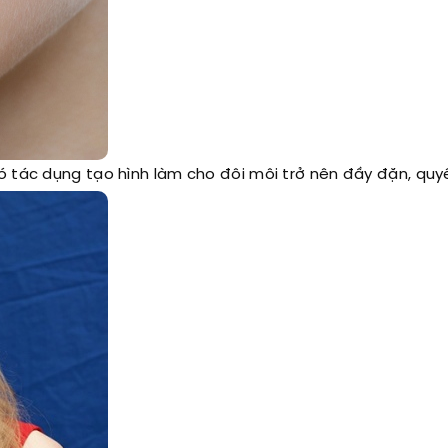
ó tác dụng tạo hình làm cho đôi môi trở nên đầy đặn, quyế