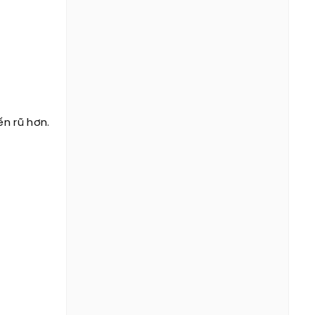
n rũ hơn.