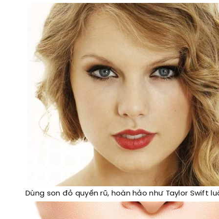
Dùng son đỏ quyến rũ, hoàn hảo như Taylor Swift lu