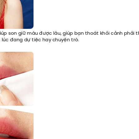
iúp son giữ màu được lâu, giúp bạn thoát khỏi cảnh phải 
g lúc đang dự tiệc hay chuyện trò.