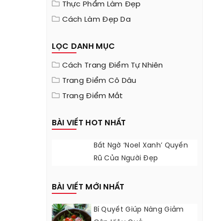
Thực Phẩm Làm Đẹp
Cách Làm Đẹp Da
LỌC DANH MỤC
Cách Trang Điểm Tự Nhiên
Trang Điểm Cô Dâu
Trang Điểm Mắt
BÀI VIẾT HOT NHẤT
Bất Ngờ ‘Noel Xanh’ Quyến
Rũ Của Người Đẹp
BÀI VIẾT MỚI NHẤT
Bí Quyết Giúp Nàng Giảm