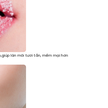
,giúp làn môi tươi tắn, mềm mại hơn