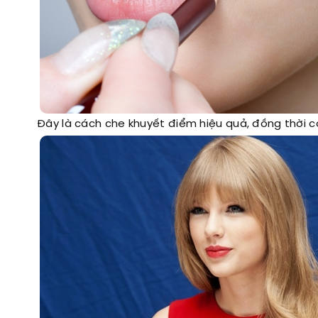
Đây là cách che khuyết điểm hiệu quả, đồng thời c