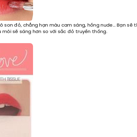
 tô son đỏ, chẳng hạn màu cam sáng, hồng nude… Bạn sẽ 
 môi sẽ sáng hơn so với sắc đỏ truyền thống.