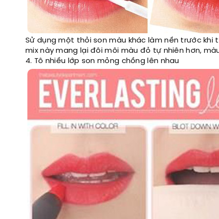
Sử dụng một thỏi son màu khác làm nền trước khi
mix này mang lại đôi môi màu đỏ tự nhiên hơn, màu
4. Tô nhiều lớp son mỏng chồng lên nhau