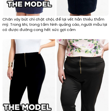
Chân váy bút chì chật chội, để lại vết hằn thiếu thẩm
mỹ. Trong khi, trong tấm hình quảng cáo, người mẫu lại
có được đường cong hết sức gợi cảm