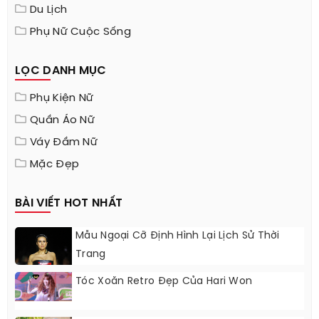
Du Lịch
Phụ Nữ Cuộc Sống
LỌC DANH MỤC
Phụ Kiện Nữ
Quần Áo Nữ
Váy Đầm Nữ
Mặc Đẹp
BÀI VIẾT HOT NHẤT
Mẫu Ngoại Cỡ Định Hình Lại Lịch Sử Thời
Trang
Tóc Xoăn Retro Đẹp Của Hari Won