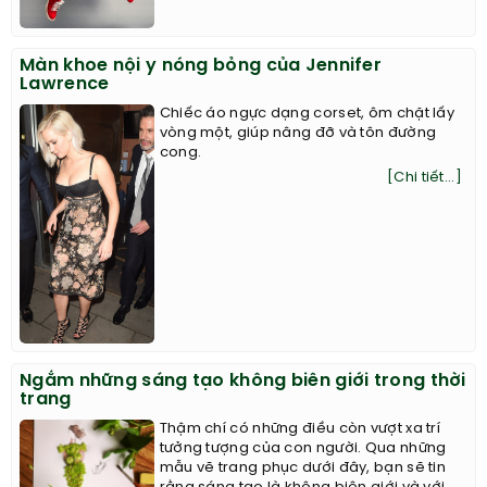
Màn khoe nội y nóng bỏng của Jennifer
Lawrence
Chiếc áo ngực dạng corset, ôm chặt lấy
vòng một, giúp nâng đỡ và tôn đường
cong.
[Chi tiết...]
Ngắm những sáng tạo không biên giới trong thời
trang
Thậm chí có những điều còn vượt xa trí
tưởng tượng của con người. Qua những
mẫu vẽ trang phục dưới đây, bạn sẽ tin