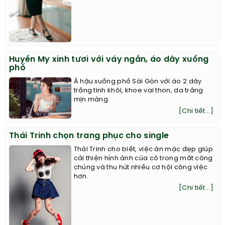
Huyền My xinh tươi với váy ngắn, áo dây xuống
phố
Á hậu xuống phố Sài Gòn với áo 2 dây
trắng tinh khôi, khoe vai thon, da trắng
mịn màng.
[Chi tiết...]
Thái Trinh chọn trang phục cho single
Thái Trinh cho biết, việc ăn mặc đẹp giúp
cải thiện hình ảnh của cô trong mắt công
chúng và thu hút nhiều cơ hội công việc
hơn.
[Chi tiết...]