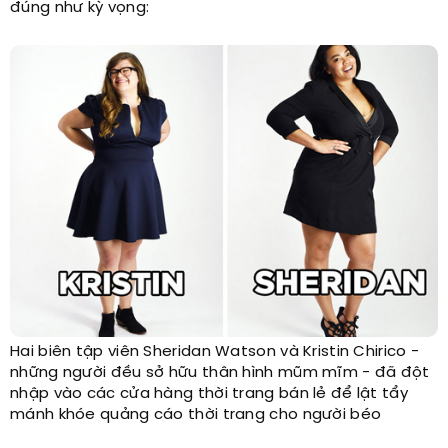
đúng như kỳ vọng:
Hai biên tập viên Sheridan Watson và Kristin Chirico -
những người đều sở hữu thân hình mũm mĩm - đã đột
nhập vào các cửa hàng thời trang bán lẻ để lật tẩy
mánh khóe quảng cáo thời trang cho người béo