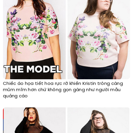
Chiếc áo họa tiết hoa rực rỡ khiến Kristin trông càng
mũm mĩm hơn chứ không gọn gàng như người mẫu
quảng cáo