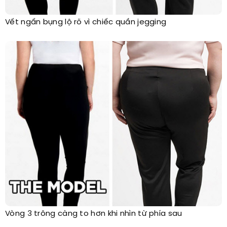
Vết ngấn bụng lộ rõ vì chiếc quần jegging
Vòng 3 trông càng to hơn khi nhìn từ phía sau