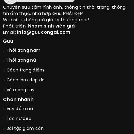
Chuyên sưu tầm hình ảnh, thông tin thời trang, thông
tin ẩm thực, nhà hợp Guu PHÁI ĐẸP
Website không có giá trị thương mại!
Phát triển:
Nhóm sinh viên già
Email:
info@guucongai.com
Guu
Thời trang nam
Thời trang nữ
Cách trang điểm
Cách làm đẹp da
Vẽ móng tay
Chọn nhanh
Váy đầm nữ
Tóc nữ đẹp
Bài tập giảm cân