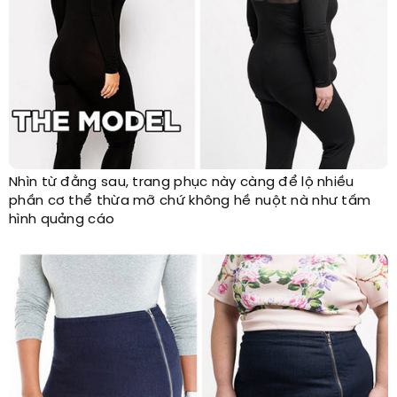
Nhìn từ đằng sau, trang phục này càng để lộ nhiều
phần cơ thể thừa mỡ chứ không hề nuột nà như tấm
hình quảng cáo