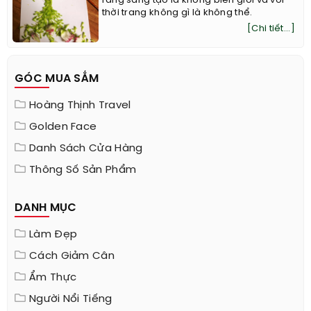
rằng sáng tạo là không biên giới và với
thời trang không gì là không thể.
[Chi tiết...]
GÓC MUA SẮM
Hoàng Thịnh Travel
Golden Face
Danh Sách Cửa Hàng
Thông Số Sản Phẩm
DANH MỤC
Làm Đẹp
Cách Giảm Cân
Ẩm Thực
Người Nổi Tiếng