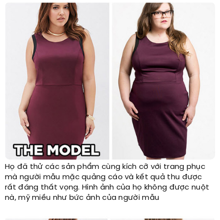
Họ đã thử các sản phẩm cùng kích cỡ với trang phục
mà người mẫu mặc quảng cáo và kết quả thu được
rất đáng thất vọng. Hình ảnh của họ không được nuột
nà, mỹ miều như bức ảnh của người mẫu