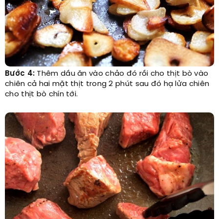
Bước 4:
Thêm dầu ăn vào chảo đó rồi cho thịt bò vào
chiên cả hai mặt thịt trong 2 phút sau đó hạ lửa chiên
cho thịt bò chín tới.