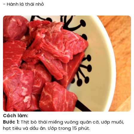
- Hành lá thái nhỏ
Cách làm:
Bước 1:
Thịt bò thái miếng vuông quân cờ, ướp muối,
hạt tiêu và dầu ăn. Ướp trong 15 phút.