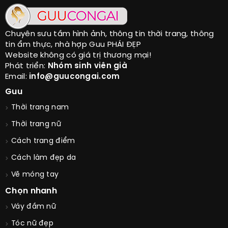
Chuyên sưu tầm hình ảnh, thông tin thời trang, thông
tin ẩm thực, nhà hợp Guu PHÁI ĐẸP
Website không có giá trị thương mại!
Phát triển:
Nhóm sinh viên già
Email:
info@guucongai.com
Guu
Thời trang nam
Thời trang nữ
Cách trang điểm
Cách làm đẹp da
Vẽ móng tay
Chọn nhanh
Váy đầm nữ
Tóc nữ đẹp