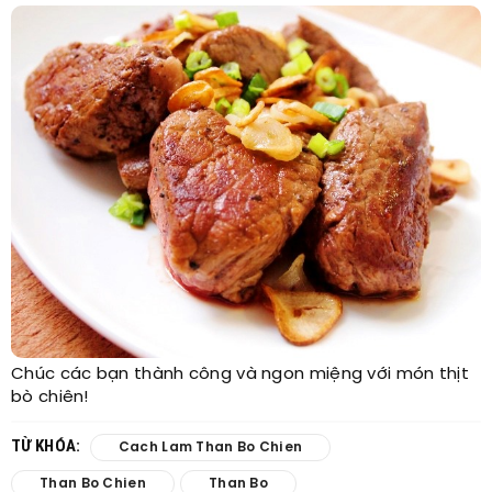
Chúc các bạn thành công và ngon miệng với món thịt
bò chiên!
TỪ KHÓA:
Cach Lam Than Bo Chien
Than Bo Chien
Than Bo