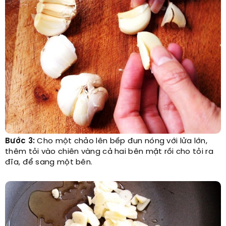
Bước 3:
Cho một chảo lên bếp đun nóng với lửa lớn,
thêm tỏi vào chiên vàng cả hai bên mặt rồi cho tỏi ra
đĩa, để sang một bên.