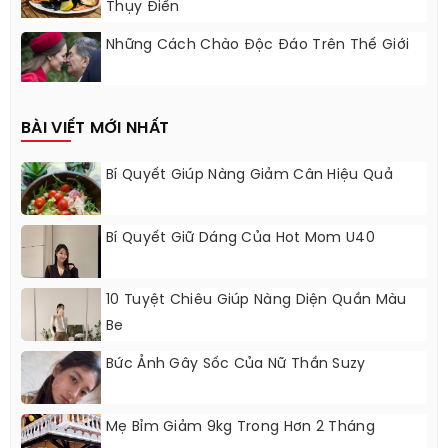
Thụy Điển
Những Cách Chào Độc Đáo Trên Thế Giới
BÀI VIẾT MỚI NHẤT
Bí Quyết Giúp Nàng Giảm Cân Hiệu Quả
Bí Quyết Giữ Dáng Của Hot Mom U40
10 Tuyệt Chiêu Giúp Nàng Diện Quần Màu
Be
Bức Ảnh Gây Sốc Của Nữ Thần Suzy
Mẹ Bỉm Giảm 9kg Trong Hơn 2 Tháng