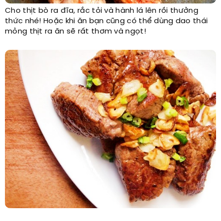
Cho thịt bò ra đĩa, rắc tỏi và hành lá lên rồi thưởng
thức nhé! Hoặc khi ăn bạn cũng có thể dùng dao thái
mỏng thịt ra ăn sẽ rất thơm và ngọt!