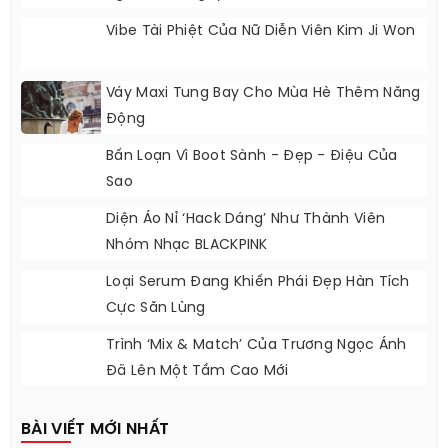
Vibe Tài Phiệt Của Nữ Diễn Viên Kim Ji Won
Váy Maxi Tung Bay Cho Mùa Hè Thêm Năng
Động
Bấn Loạn Vì Boot Sành - Đẹp - Điệu Của
Sao
Diện Áo Nỉ ‘hack Dáng’ Như Thành Viên
Nhóm Nhạc BLACKPINK
Loại Serum Đang Khiến Phái Đẹp Hàn Tích
Cực Săn Lùng
Trình ‘mix & Match’ Của Trương Ngọc Ánh
Đã Lên Một Tầm Cao Mới
BÀI VIẾT MỚI NHẤT