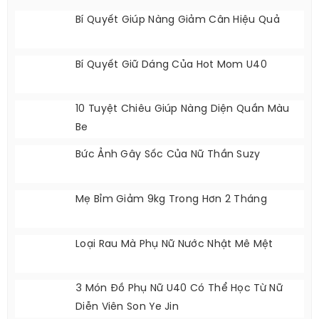
Bí Quyết Giúp Nàng Giảm Cân Hiệu Quả
Bí Quyết Giữ Dáng Của Hot Mom U40
10 Tuyệt Chiêu Giúp Nàng Diện Quần Màu
Be
Bức Ảnh Gây Sốc Của Nữ Thần Suzy
Mẹ Bỉm Giảm 9kg Trong Hơn 2 Tháng
Loại Rau Mà Phụ Nữ Nước Nhật Mê Mệt
3 Món Đồ Phụ Nữ U40 Có Thể Học Từ Nữ
Diễn Viên Son Ye Jin