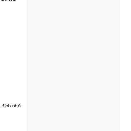
 đình nhỏ.