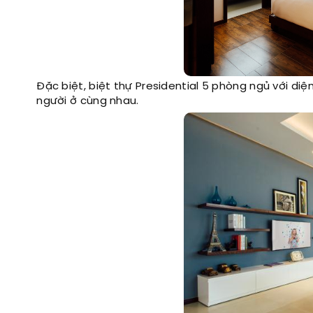
Đặc biệt, biệt thự Presidential 5 phòng ngủ với d
người ở cùng nhau.