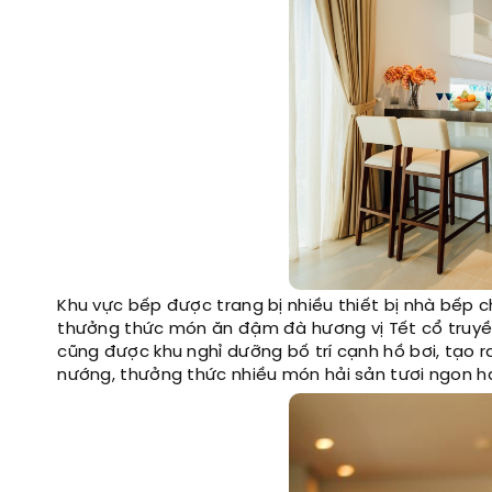
Khu vực bếp được trang bị nhiều thiết bị nhà bếp 
thưởng thức món ăn đậm đà hương vị Tết cổ truyền
cũng được khu nghỉ dưỡng bố trí cạnh hồ bơi, tạo 
nướng, thưởng thức nhiều món hải sản tươi ngon ha