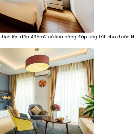
iện tích lên đến 435m2 có khả năng đáp ứng tốt cho đoàn 