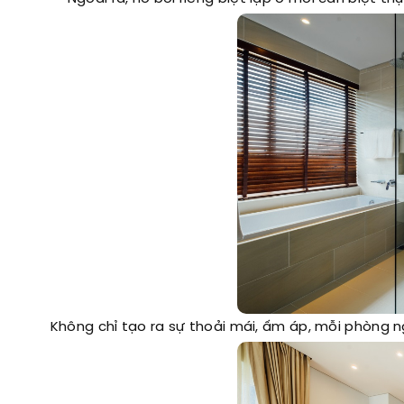
Không chỉ tạo ra sự thoải mái, ấm áp, mỗi phòng n