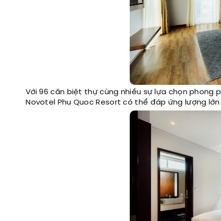
Với 96 căn biệt thự cùng nhiều sự lựa chọn phong 
Novotel Phu Quoc Resort có thể đáp ứng lượng lớn 