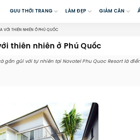
GUU THỜI TRANG
LÀM ĐẸP
GIẢM CÂN
A VỚI THIÊN NHIÊN Ở PHÚ QUỐC
ới thiên nhiên ở Phú Quốc
à gần gũi với tự nhiên tại Novotel Phu Quoc Resort là đi