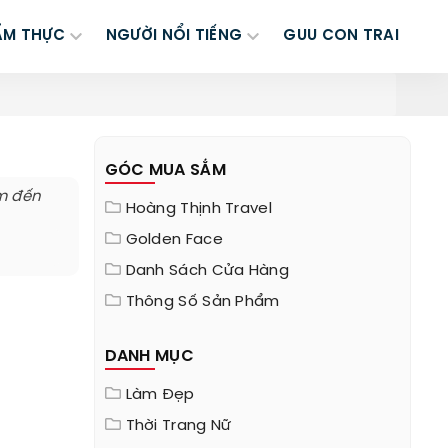
ẨM THỰC
NGƯỜI NỔI TIẾNG
GUU CON TRAI
GÓC MUA SẮM
ểm đến
Hoàng Thịnh Travel
Golden Face
Danh Sách Cửa Hàng
Thông Số Sản Phẩm
DANH MỤC
Làm Đẹp
Thời Trang Nữ