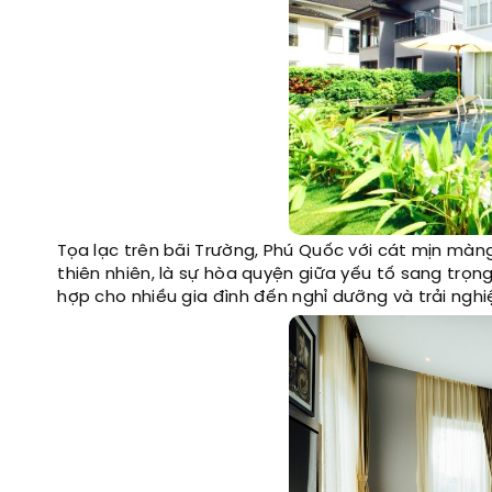
Tọa lạc trên bãi Trường, Phú Quốc với cát mịn màng
thiên nhiên, là sự hòa quyện giữa yếu tố sang trọn
hợp cho nhiều gia đình đến nghỉ dưỡng và trải ngh