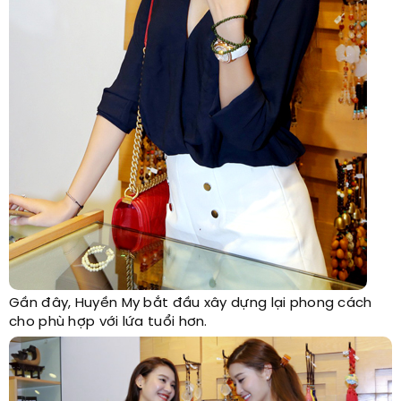
Gần đây, Huyền My bắt đầu xây dựng lại phong cách
cho phù hợp với lứa tuổi hơn.