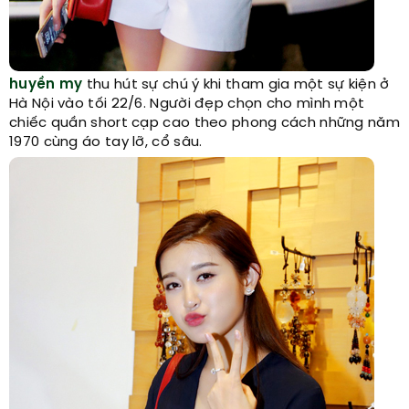
huyền my
thu hút sự chú ý khi tham gia một sự kiện ở
Hà Nội vào tối 22/6. Người đẹp chọn cho mình một
chiếc quần short cạp cao theo phong cách những năm
1970 cùng áo tay lỡ, cổ sâu.