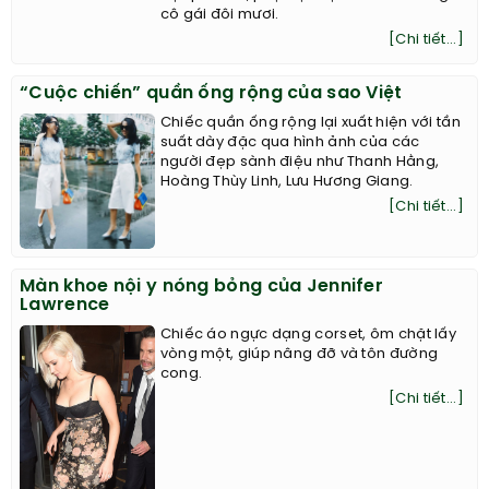
cô gái đôi mươi.
[Chi tiết...]
“Cuộc chiến” quần ống rộng của sao Việt
Chiếc quần ống rộng lại xuất hiện với tần
suất dày đặc qua hình ảnh của các
người đẹp sành điệu như Thanh Hằng,
Hoàng Thùy Linh, Lưu Hương Giang.
[Chi tiết...]
Màn khoe nội y nóng bỏng của Jennifer
Lawrence
Chiếc áo ngực dạng corset, ôm chặt lấy
vòng một, giúp nâng đỡ và tôn đường
cong.
[Chi tiết...]