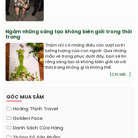
Ngắm những sáng tạo không biên giới trong thời
trang
Thậm chí có những điều còn vượt xa trí
tưởng tượng của con người. Qua những
mẫu vẽ trang phục dưới đây, bạn sẽ tin
rằng sáng tạo là không biên giới và với
thời trang không gì là không thể.
[Chi tiết...]
GÓC MUA SẮM
Hoàng Thịnh Travel
Golden Face
Danh Sách Cửa Hàng
Thông Số Sản Phẩm