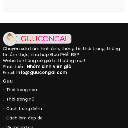
Chuyên sưu tầm hình ảnh, thông tin thời trang, thông
tin ẩm thực, nhà hợp Guu PHÁI ĐẸP
Website không có giá trị thương mại!
Phát triển:
Nhóm sinh viên già
Email:
info@guucongai.com
Guu
Thời trang nam
Thời trang nữ
Cách trang điểm
Cách làm đẹp da
Vẽ móng tay