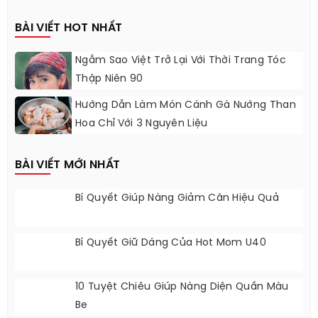
BÀI VIẾT HOT NHẤT
Ngắm Sao Việt Trở Lại Với Thời Trang Tóc
Thập Niên 90
Hướng Dẫn Làm Món Cánh Gà Nướng Than
Hoa Chỉ Với 3 Nguyên Liệu
BÀI VIẾT MỚI NHẤT
Bí Quyết Giúp Nàng Giảm Cân Hiệu Quả
Bí Quyết Giữ Dáng Của Hot Mom U40
10 Tuyệt Chiêu Giúp Nàng Diện Quần Màu
Be