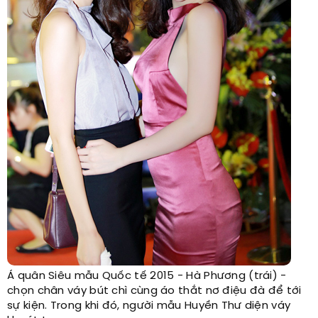
Á quân Siêu mẫu Quốc tế 2015 - Hà Phương (trái) -
chọn chân váy bút chì cùng áo thắt nơ điệu đà để tới
sự kiện. Trong khi đó, người mẫu Huyền Thư diện váy