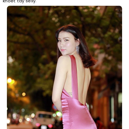
khoét tay sexy.