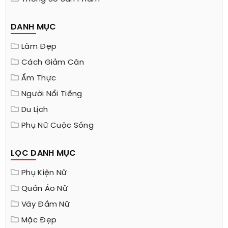
DANH MỤC
Làm Đẹp
Cách Giảm Cân
Ẩm Thực
Người Nổi Tiếng
Du Lịch
Phụ Nữ Cuộc Sống
LỌC DANH MỤC
Phụ Kiện Nữ
Quần Áo Nữ
Váy Đầm Nữ
Mặc Đẹp