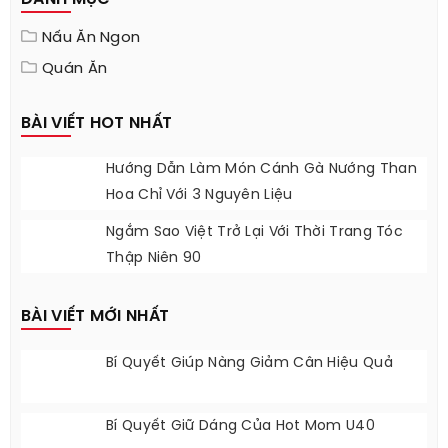
Nấu Ăn Ngon
Quán Ăn
BÀI VIẾT HOT NHẤT
Hướng Dẫn Làm Món Cánh Gà Nướng Than
Hoa Chỉ Với 3 Nguyên Liệu
Ngắm Sao Việt Trở Lại Với Thời Trang Tóc
Thập Niên 90
BÀI VIẾT MỚI NHẤT
Bí Quyết Giúp Nàng Giảm Cân Hiệu Quả
Bí Quyết Giữ Dáng Của Hot Mom U40