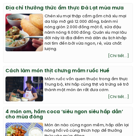
Địa chỉ thưởng thức ẩm thực Đà Lạt mùa mưa
Chén xíu mại thập cẩm gồm chả xíu mại
da tóp mỡ giá 12.000 đồng, bánh mì
nóng giòn 2.000 đồng một ổ, sữa đậu
nành nóng 6.000 đồng. Quán xíu mại lâu
đời này là địa điểm mà dân du lịch khắp
nơi tìm đến bởi vừa ngon, rẻ, vừa chất
lượng.
[Chi tiết...]
Cách làm món thịt chưng mắm ruốc Huế
Mắm ruốc vốn quen thuộc trong ẩm thực
Trung bộ, khi hấp cùng thịt và trứng sẽ trở
thành một món ăn rất đưa cơm.
[Chi tiết...]
4 món om, hầm coca ‘siêu ngon siêu hấp dẫn’
cho mùa đông
Món ăn nào cũng ngon mềm, hấp dẫn lại
nóng hổi vô cùng thích hợp để thưởng