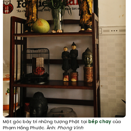
Một góc bày trí những tượng Phật tại
bếp chay
của
Phạm Hồng Phước. Ảnh:
Phong Vinh