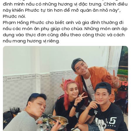
đình mình nấu có những hương vị đặc trưng. Chính điều
này khiến Phước tự tin hơn để mở quán ăn nhỏ này”,
Phước nói.
Phạm Hồng Phước cho biết anh và gia đình thường đi
nấu các món ăn phụ giúp cho chùa. Những món anh áp
dụng vào thực đơn cũng đều theo công thức và cách
nấu mang hương vị riêng.