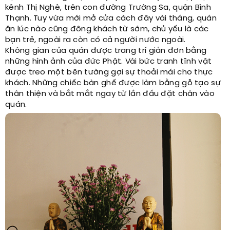
kênh Thị Nghè, trên con đường Trường Sa, quận Bình
Thạnh. Tuy vừa mới mở cửa cách đây vài tháng, quán
ăn lúc nào cũng đông khách từ sớm, chủ yếu là các
bạn trẻ, ngoài ra còn có cả người nước ngoài.
Không gian của quán được trang trí giản đơn bằng
những hình ảnh của đức Phật. Vài bức tranh tĩnh vật
được treo một bên tường gợi sự thoải mái cho thực
khách. Những chiếc bàn ghế được làm bằng gỗ tạo sự
thân thiện và bắt mắt ngay từ lần đầu đặt chân vào
quán.