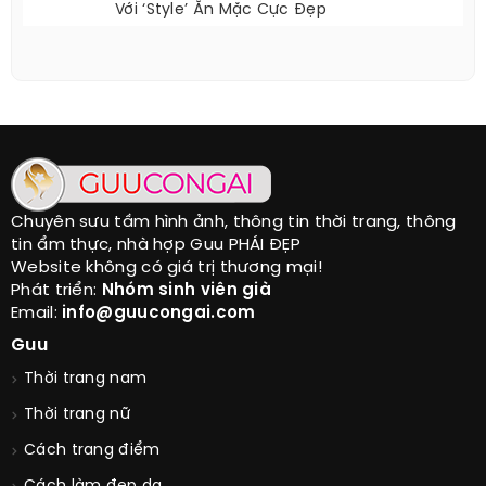
Với ‘style’ Ăn Mặc Cực Đẹp
Chuyên sưu tầm hình ảnh, thông tin thời trang, thông
tin ẩm thực, nhà hợp Guu PHÁI ĐẸP
Website không có giá trị thương mại!
Phát triển:
Nhóm sinh viên già
Email:
info@guucongai.com
Guu
Thời trang nam
Thời trang nữ
Cách trang điểm