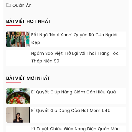
Quán Ăn
BÀI VIẾT HOT NHẤT
Bất Ngờ ‘Noel Xanh’ Quyến Rũ Của Người
Đẹp
Ngắm Sao Việt Trở Lại Với Thời Trang Tóc
Thập Niên 90
BÀI VIẾT MỚI NHẤT
Bí Quyết Giúp Nàng Giảm Cân Hiệu Quả
Bí Quyết Giữ Dáng Của Hot Mom U40
10 Tuyệt Chiêu Giúp Nàng Diện Quần Màu