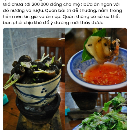
Giá chưa tới 200.000 đồng cho một bữa ăn ngon với
đồ nướng và rượu. Quán bài trí dễ thương, nằm trong
hẻm nên kín gió và ấm áp. Quán không có số cụ thể,
bạn phải chịu khó để ý đường mới thấy được.