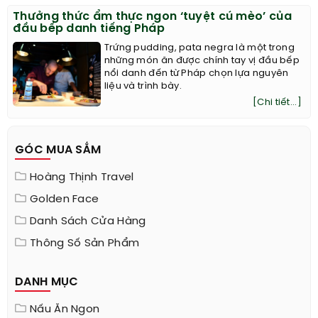
Thưởng thức ẩm thực ngon ‘tuyệt cú mèo’ của
đầu bếp danh tiếng Pháp
Trứng pudding, pata negra là một trong
những món ăn được chính tay vị đầu bếp
nổi danh đến từ Pháp chọn lựa nguyên
liệu và trình bày.
[Chi tiết...]
GÓC MUA SẮM
Hoàng Thịnh Travel
Golden Face
Danh Sách Cửa Hàng
Thông Số Sản Phẩm
DANH MỤC
Nấu Ăn Ngon