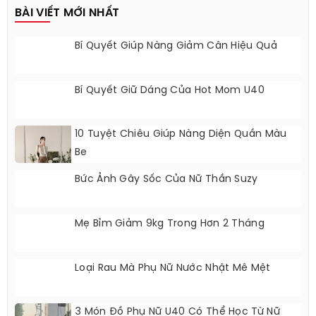
BÀI VIẾT MỚI NHẤT
Bí Quyết Giúp Nàng Giảm Cân Hiệu Quả
Bí Quyết Giữ Dáng Của Hot Mom U40
10 Tuyệt Chiêu Giúp Nàng Diện Quần Màu
Be
Bức Ảnh Gây Sốc Của Nữ Thần Suzy
Mẹ Bỉm Giảm 9kg Trong Hơn 2 Tháng
Loại Rau Mà Phụ Nữ Nước Nhật Mê Mệt