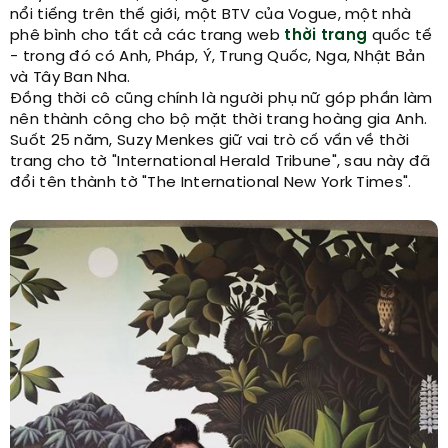
nổi tiếng trên thế giới, một BTV của Vogue, một nhà
phê bình cho tất cả các trang web
thời trang
quốc tế
- trong đó có Anh, Pháp, Ý, Trung Quốc, Nga, Nhật Bản
và Tây Ban Nha.
Đồng thời cô cũng chính là người phụ nữ góp phần làm
nên thành công cho bộ mặt thời trang hoàng gia Anh.
Suốt 25 năm, Suzy Menkes giữ vai trò cố vấn về thời
trang cho tờ "International Herald Tribune", sau này đã
đổi tên thành tờ "The International New York Times".