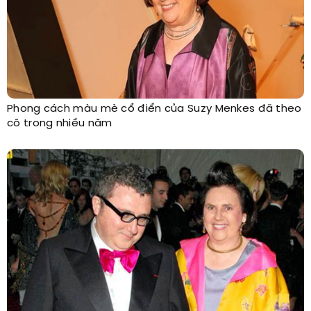
Phong cách màu mè cổ điển của Suzy Menkes đã theo
cô trong nhiều năm