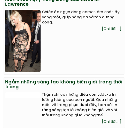
Lawrence
Chiếc áo ngực dạng corset, ôm chặt lấy
vòng một, giúp nâng đỡ và tôn đường
cong.
[Chi tiết...]
Ngắm những sáng tạo không biên giới trong thời
trang
Thậm chí có những điều còn vượt xa trí
tưởng tượng của con người. Qua những
mẫu vẽ trang phục dưới đây, bạn sẽ tin
rằng sáng tạo là không biên giới và với
thời trang không gì là không thể.
[Chi tiết...]