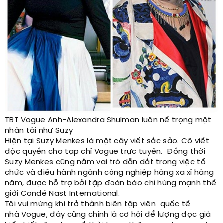
TBT Vogue Anh-Alexandra Shulman luôn nể trọng một
nhân tài như Suzy
Hiện tại Suzy Menkes là một cây viết sắc sảo. Cô viết
độc quyền cho tạp chí Vogue trực tuyến. Đồng thời
Suzy Menkes cũng nắm vai trò dẫn dắt trong việc tổ
chức và điều hành ngành công nghiệp hàng xa xỉ hàng
năm, được hỗ trợ bởi tập đoàn báo chí hùng mạnh thế
giới Condé Nast International.
Tôi vui mừng khi trở thành biên tập viên quốc tế
nhà Vogue, đây cũng chính là cơ hội để lượng đọc giả