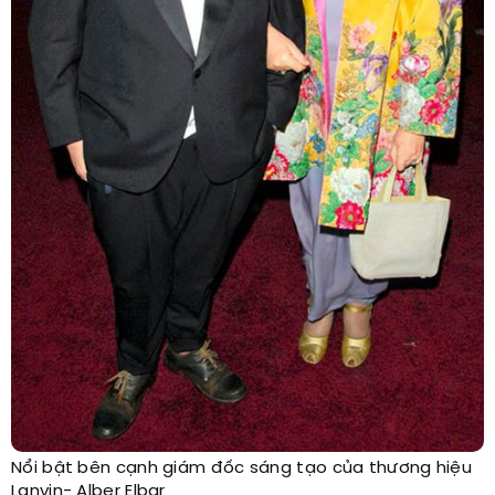
Nổi bật bên cạnh giám đốc sáng tạo của thương hiệu
Lanvin- Alber Elbar