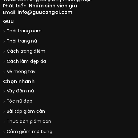
Website không có giá trị thương mại!
Phát triển:
Nhóm sinh viên già
Email:
info@guucongai.com
Guu
Thời trang nam
Thời trang nữ
Cách trang điểm
Cách làm đẹp da
Vẽ móng tay
Chọn nhanh
Váy đầm nữ
Tóc nữ đẹp
Bài tập giảm cân
Thực đơn giảm cân
Cảm giảm mỡ bụng