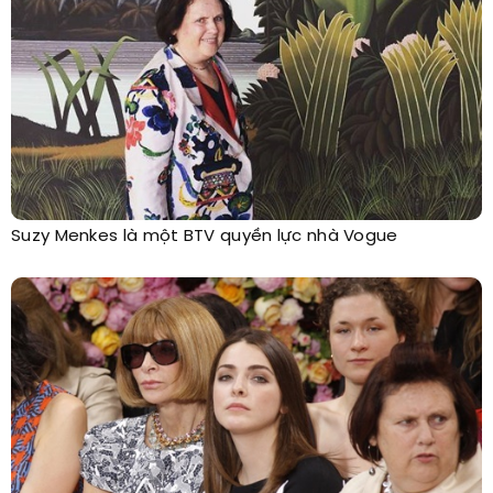
Suzy Menkes là một BTV quyền lực nhà Vogue