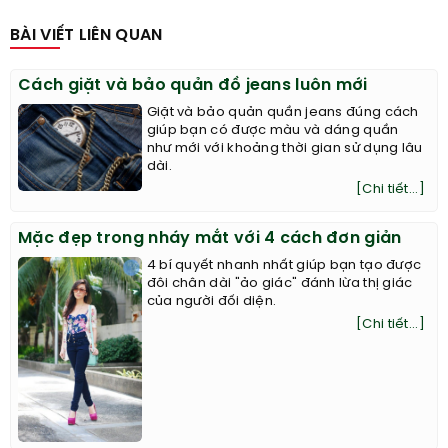
BÀI VIẾT LIÊN QUAN
Cách giặt và bảo quản đồ jeans luôn mới
Giặt và bảo quản quần jeans đúng cách
giúp bạn có được màu và dáng quần
như mới với khoảng thời gian sử dụng lâu
dài.
[Chi tiết...]
Mặc đẹp trong nháy mắt với 4 cách đơn giản
4 bí quyết nhanh nhất giúp bạn tạo được
đôi chân dài "ảo giác" đánh lừa thị giác
của người đối diện.
[Chi tiết...]