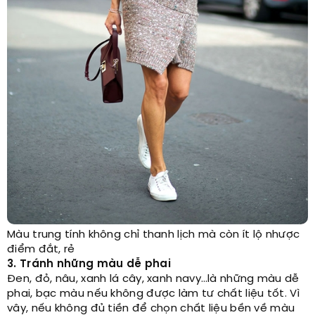
Màu trung tính không chỉ thanh lịch mà còn ít lộ nhược
điểm đắt, rẻ
3. Tránh những màu dễ phai
Đen, đỏ, nâu, xanh lá cây, xanh navy…là những màu dễ
phai, bạc màu nếu không được làm tư chất liệu tốt. Vì
vây, nếu không đủ tiền để chọn chất liệu bền về màu