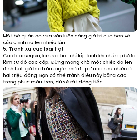
Một bộ quần áo vừa vặn luôn nâng giá trị của bạn và
của chính nó lên nhiều lần
5. Tránh xa các loại hạt
Các loại sequin, kim sa, hạt chỉ lấp lánh khi chúng được
làm từ đồ cao cấp. Đừng mong chờ một chiếc áo len
đính hạt giá hai trăm ngàn mà đẹp được như chiếc áo
hai triệu đồng. Bạn có thể tránh điều này bằng các
trang phục màu trơn, dù sẽ rất đáng tiếc.