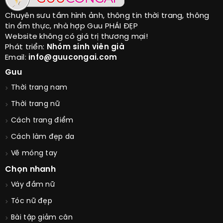
Chuyên sưu tầm hình ảnh, thông tin thời trang, thông
tin ẩm thực, nhà hợp Guu PHÁI ĐẸP
Website không có giá trị thương mại!
Phát triển:
Nhóm sinh viên già
Email:
info@guucongai.com
Guu
Thời trang nam
Thời trang nữ
Cách trang điểm
Cách làm đẹp da
Vẽ móng tay
Chọn nhanh
Váy đầm nữ
Tóc nữ đẹp
Bài tập giảm cân