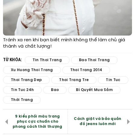
Tránh xa ren khi bạn biết mình không thể làm chủ giá
thành và chất lượng!
TỪ KHÓA:
Tin Thoi Trang
Bao Thoi Trang
Xu Huong Thoi Trang
Thoi Trang 2014
Thoi Trang Dep
Thoi Trang Tre
Tin Tuc
Tin Tuc 24h
Bao
Bí Quyết Mua Sắm
Thời Trang
9 kiểu phối màu trang
Cách giặt và bảo quản
phục cực chuẩn cho
đồ jeans luôn mới
phong cách thời thượng