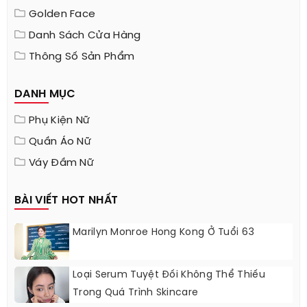
Golden Face
Danh Sách Cửa Hàng
Thông Số Sản Phẩm
DANH MỤC
Phụ Kiện Nữ
Quần Áo Nữ
Váy Đầm Nữ
BÀI VIẾT HOT NHẤT
Marilyn Monroe Hong Kong Ở Tuổi 63
Loại Serum Tuyệt Đối Không Thể Thiếu
Trong Quá Trình Skincare