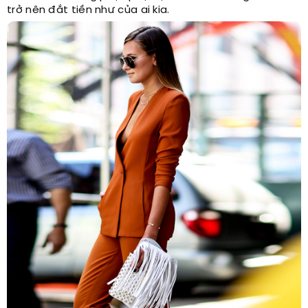
trở nên đắt tiền như của ai kia.