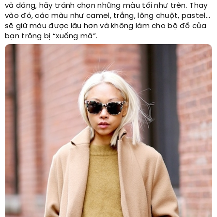
và dáng, hãy tránh chọn những màu tối như trên. Thay
vào đó, các màu như camel, trắng, lông chuột, pastel…
sẽ giữ màu được lâu hơn và không làm cho bộ đồ của
bạn trông bị “xuống mã”.