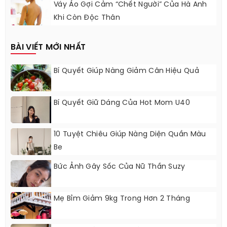
Váy Áo Gợi Cảm “chết Người” Của Hà Anh
Khi Còn Độc Thân
BÀI VIẾT MỚI NHẤT
Bí Quyết Giúp Nàng Giảm Cân Hiệu Quả
Bí Quyết Giữ Dáng Của Hot Mom U40
10 Tuyệt Chiêu Giúp Nàng Diện Quần Màu
Be
Bức Ảnh Gây Sốc Của Nữ Thần Suzy
Mẹ Bỉm Giảm 9kg Trong Hơn 2 Tháng