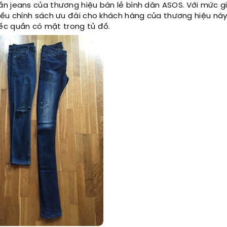
n jeans của thương hiệu bán lẻ bình dân ASOS. Với mức g
iều chính sách ưu đãi cho khách hàng của thương hiệu nà
ếc quần có mặt trong tủ đồ.