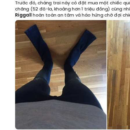
Trước đó, chàng trai này có đặt mua một chiếc quầ
chăng (52 đô-la, khoảng hơn 1 triệu đồng) cùng nh
Riggall
hoàn toàn an tâm và hào hứng chờ đợi chi