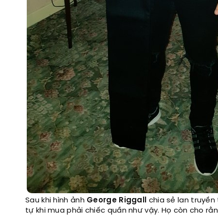
Sau khi hình ảnh
George Riggall
chia sẻ lan truyền
tự khi mua phải chiếc quần như vậy. Họ còn cho rằ