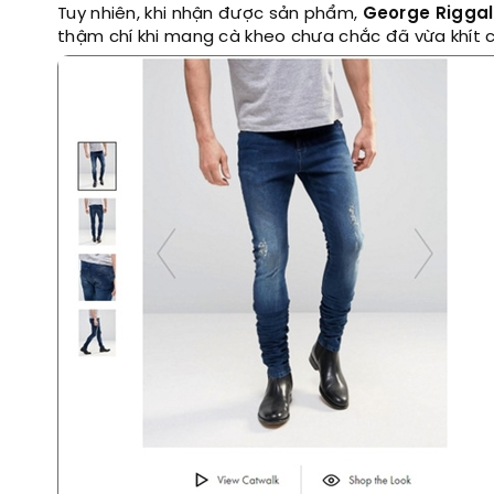
Tuy nhiên, khi nhận được sản phẩm,
George Riggal
thậm chí khi mang cà kheo chưa chắc đã vừa khít c