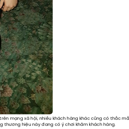
 trên mạng xã hội, nhiều khách hàng khác cũng có thắc m
ng thương hiệu này đang có ý chơi khăm khách hàng.