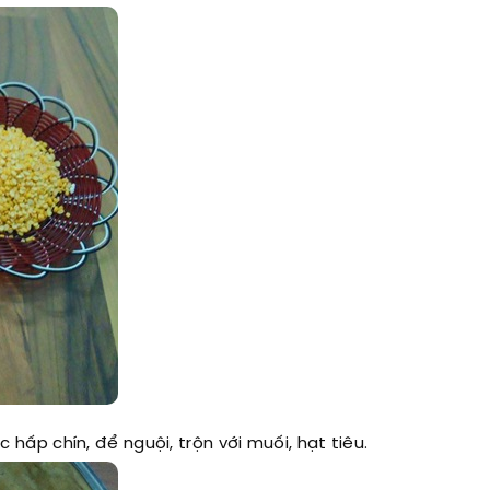
ấp chín, để nguội, trộn với muối, hạt tiêu.