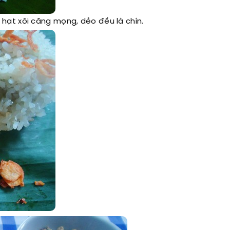
 hạt xôi căng mọng, dẻo đều là chín.