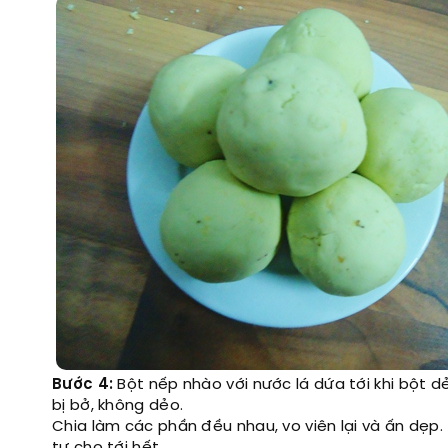
Bước 4:
Bột nếp nhào với nước lá dứa tới khi bột dẻ
bị bở, không dẻo.
Chia làm các phần đều nhau, vo viên lại và ấn dẹp. 