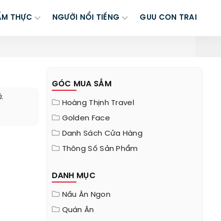
ẨM THỰC
NGƯỜI NỔI TIẾNG
GUU CON TRAI
GÓC MUA SẮM
.
Hoàng Thịnh Travel
Golden Face
Danh Sách Cửa Hàng
Thông Số Sản Phẩm
DANH MỤC
Nấu Ăn Ngon
Quán Ăn