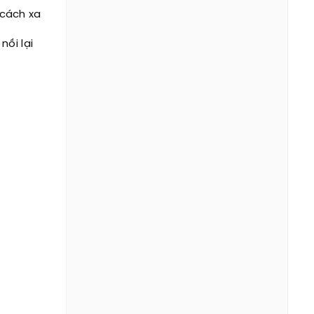
 cách xa
nồi lại