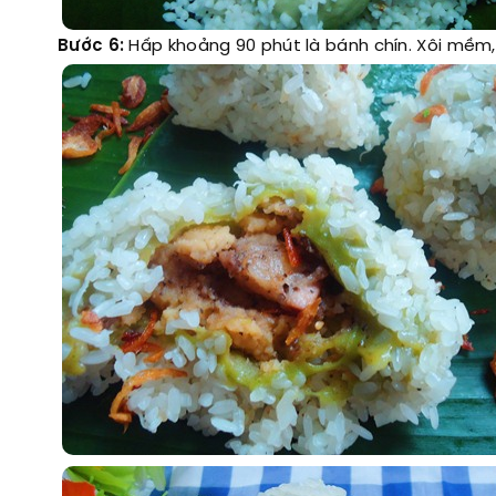
Bước 6:
Hấp khoảng 90 phút là bánh chín. Xôi mềm,