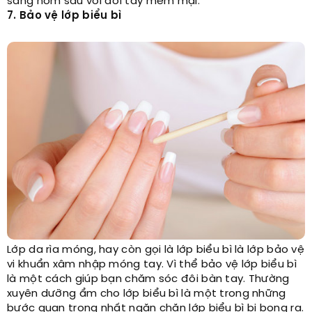
sáng hôm sau với đôi tay mềm mại.
7. Bảo vệ lớp biểu bì
Lớp da rìa móng, hay còn gọi là lớp biểu bì là lớp bảo vệ
vi khuẩn xâm nhập móng tay. Vì thể bảo vệ lớp biểu bì
là một cách giúp bạn chăm sóc đôi bàn tay. Thường
xuyên dưỡng ẩm cho lớp biểu bì là một trong những
bước quan trọng nhất ngăn chặn lớp biểu bì bị bong ra.