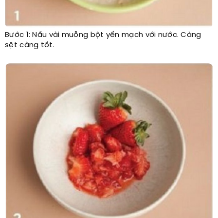
Bước 1: Nấu vài muỗng bột yến mạch với nước. Càng
sệt càng tốt.