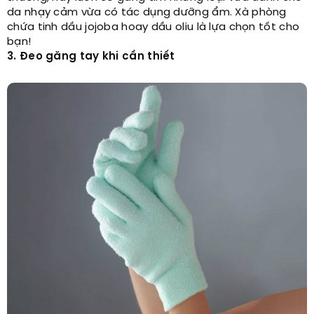
da nhạy cảm vừa có tác dụng dưỡng ẩm. Xà phòng
chứa tinh dầu jojoba hoay dầu oliu là lựa chọn tốt cho
bạn!
3. Đeo găng tay khi cần thiết