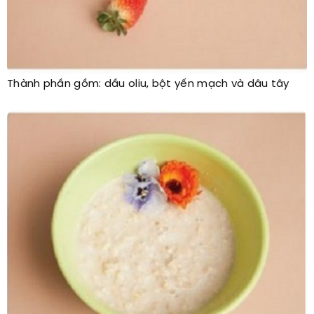
Thành phần gồm: dầu oliu, bột yến mạch và dâu tây