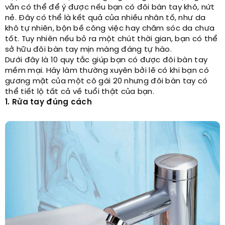
vẫn có thể để ý được nếu bạn có đôi bàn tay khô, nứt
nẻ. Đây có thể là kết quả của nhiều nhân tố, như da
khô tự nhiên, bộn bề công việc hay chăm sóc da chưa
tốt. Tuy nhiên nếu bỏ ra một chút thời gian, bạn có thể
sở hữu đôi bàn tay mịn màng đáng tự hào.
Dưới đây là 10 quy tắc giúp bạn có được đôi bàn tay
mềm mại. Hãy làm thường xuyên bởi lẽ có khi bạn có
gương mặt của một cô gái 20 nhưng đôi bàn tay có
thể tiết lộ tất cả về tuổi thật của bạn.
1. Rửa tay đúng cách