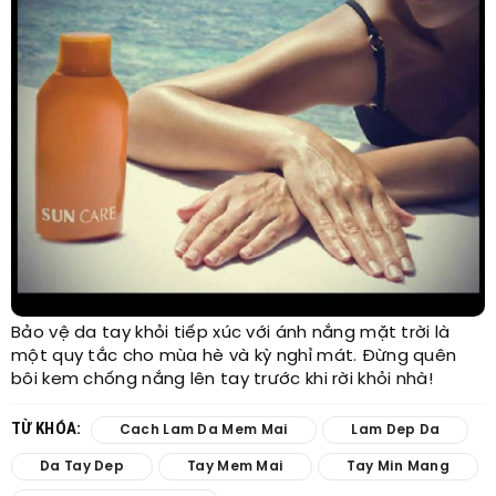
Bảo vệ da tay khỏi tiếp xúc với ánh nắng mặt trời là
một quy tắc cho mùa hè và kỳ nghỉ mát. Đừng quên
bôi kem chống nắng lên tay trước khi rời khỏi nhà!
TỪ KHÓA:
Cach Lam Da Mem Mai
Lam Dep Da
Da Tay Dep
Tay Mem Mai
Tay Min Mang