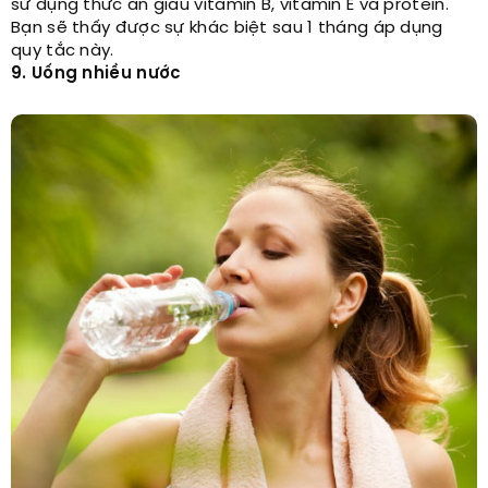
sử dụng thức ăn giàu vitamin B, vitamin E và protein.
Bạn sẽ thấy được sự khác biệt sau 1 tháng áp dụng
quy tắc này.
9. Uống nhiều nước