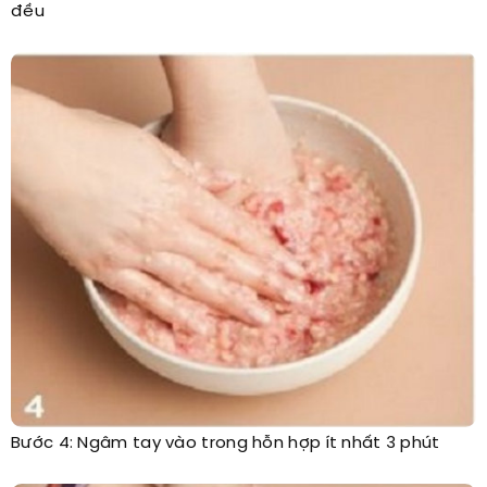
đều
Bước 4: Ngâm tay vào trong hỗn hợp ít nhất 3 phút