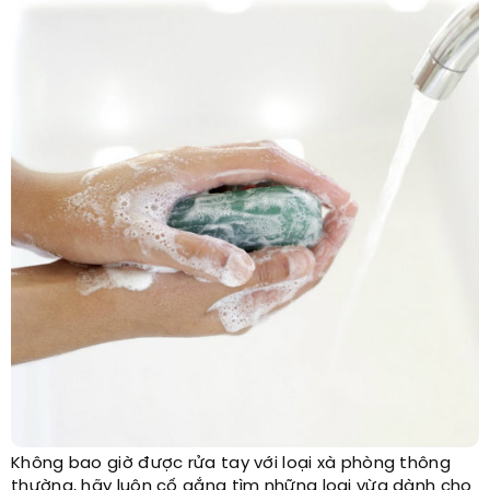
Không bao giờ được rửa tay với loại xà phòng thông
thường, hãy luôn cố gắng tìm những loại vừa dành cho