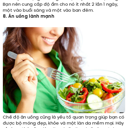
Bạn nên cung cấp độ ẩm cho nó ít nhất 2 lần 1 ngày,
một vào buổi sáng và một vào ban đêm.
8. Ăn uống lành mạnh
Chế độ ăn uống cũng là yếu tố quan trọng giúp bạn có
được bộ móng đẹp, khỏe và một làn da mềm mại. Hãy