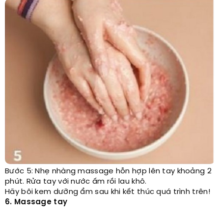
Bước 5: Nhẹ nhàng massage hỗn hợp lên tay khoảng 2
phút. Rửa tay với nước ấm rồi lau khô.
Hãy bôi kem dưỡng ẩm sau khi kết thúc quá trình trên!
6. Massage tay