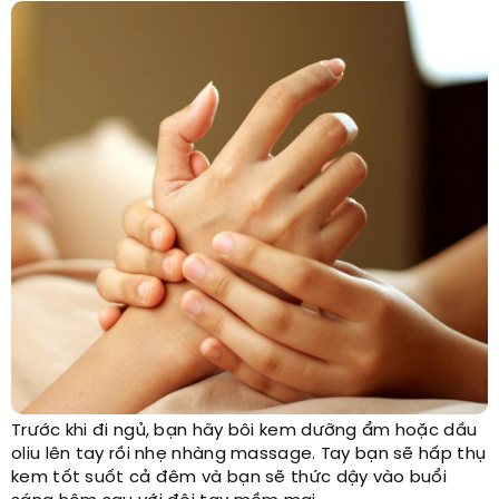
Trước khi đi ngủ, bạn hãy bôi kem dưỡng ẩm hoặc dầu
oliu lên tay rồi nhẹ nhàng massage. Tay bạn sẽ hấp thụ
kem tốt suốt cả đêm và bạn sẽ thức dậy vào buổi