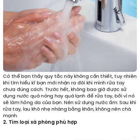
Có thể bạn thấy quy tắc này không cần thiết, tuy nhiên
khi tìm hiểu kĩ bạn mới nhận ra đôi khi mình rửa tay
chưa đúng cách. Trước hết, không bao giờ được sử
dụng nước quá nóng hay quá lạnh để rửa tay, bởi vì nó
sẽ làm hỏng da của bạn. Nên sử dụng nước ấm. Sau khi
rửa tay, lau khô nhẹ nhàng bằng khăn, không nên chà
mạnh.
2. Tìm loại xà phòng phù hợp