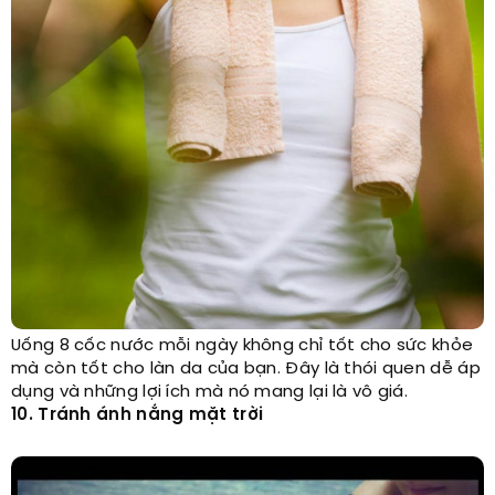
Uống 8 cốc nước mỗi ngày không chỉ tốt cho sức khỏe
mà còn tốt cho làn da của bạn. Đây là thói quen dễ áp
dụng và những lợi ích mà nó mang lại là vô giá.
10. Tránh ánh nắng mặt trời