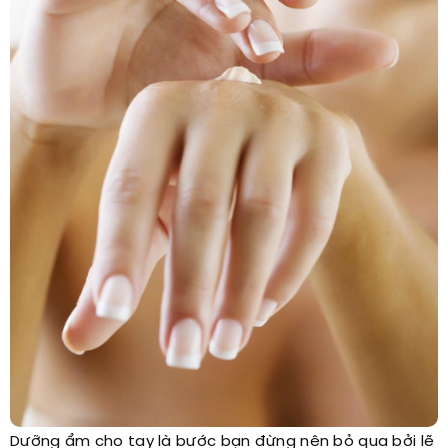
Dưỡng ẩm cho tay là bước bạn đừng nên bỏ qua bởi lẽ