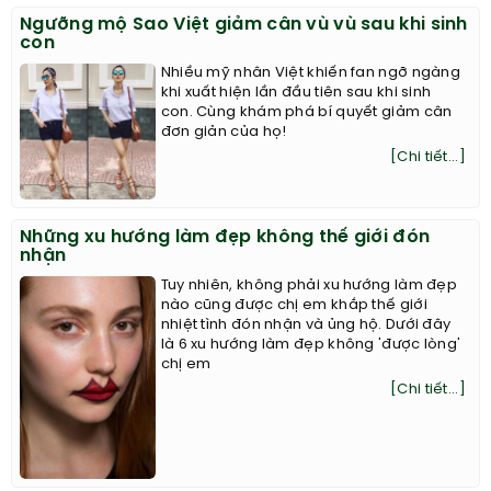
Ngưỡng mộ Sao Việt giảm cân vù vù sau khi sinh
con
Nhiều mỹ nhân Việt khiến fan ngỡ ngàng
khi xuất hiện lần đầu tiên sau khi sinh
con. Cùng khám phá bí quyết giảm cân
đơn giản của họ!
[Chi tiết...]
Những xu hướng làm đẹp không thế giới đón
nhận
Tuy nhiên, không phải xu hướng làm đẹp
nào cũng được chị em khắp thế giới
nhiệt tình đón nhận và ủng hộ. Dưới đây
là 6 xu hướng làm đẹp không 'được lòng'
chị em
[Chi tiết...]