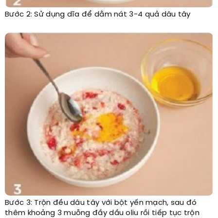
Bước 2: Sử dụng dĩa để dằm nát 3-4 quả dâu tây
Bước 3: Trộn đều dâu tây với bột yến mạch, sau đó
thêm khoảng 3 muỗng đầy dầu oliu rồi tiếp tục trộn