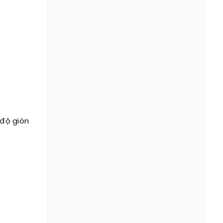
độ giòn