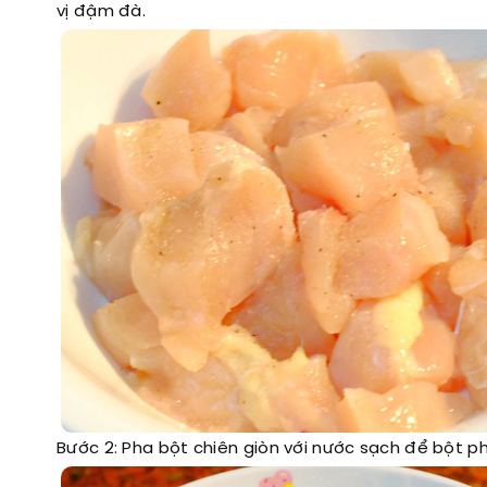
vị đậm đà.
Bước 2: Pha bột chiên giòn với nước sạch để bột ph