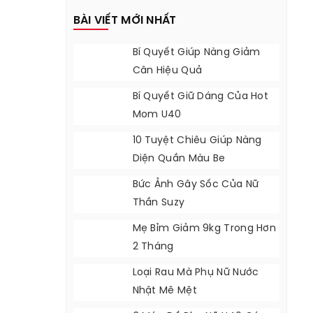
BÀI VIẾT MỚI NHẤT
Bí Quyết Giúp Nàng Giảm
Cân Hiệu Quả
Bí Quyết Giữ Dáng Của Hot
Mom U40
10 Tuyệt Chiêu Giúp Nàng
Diện Quần Màu Be
Bức Ảnh Gây Sốc Của Nữ
Thần Suzy
Mẹ Bỉm Giảm 9kg Trong Hơn
2 Tháng
Loại Rau Mà Phụ Nữ Nước
Nhật Mê Mệt