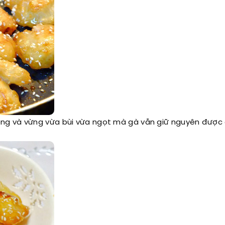
ng và vừng vừa bùi vừa ngọt mà gà vẫn giữ nguyên được 