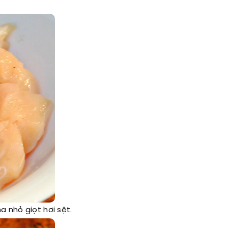
a nhỏ giọt hơi sệt.