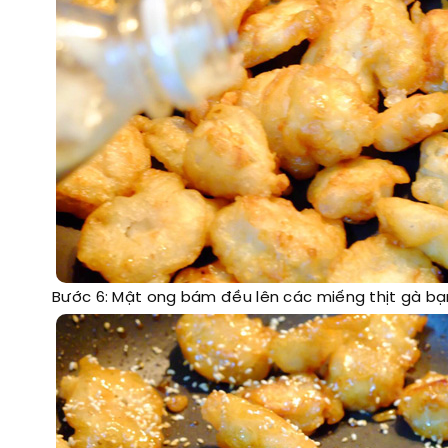
Bước 6: Mật ong bám đều lên các miếng thịt gà bạn