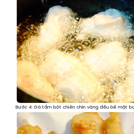
Bước 4: Gà tẩm bột chiên chín vàng đều bề mặt bạ