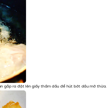
n gắp ra đặt lên giấy thấm dầu để hút bớt dầu mỡ thừa.