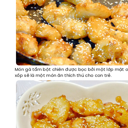
Món gà tẩm bột chiên được bọc bởi một lớp mật o
xốp sẽ là một món ăn thích thú cho con trẻ.