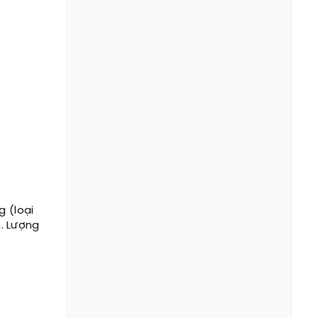
g (loại
. Lượng