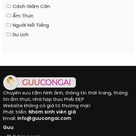
Cách Giảm Cân
Ẩm Thực
Người Nổi Tiếng
Du Lịch
Chuyên sưu tầm hình ảnh, thông tin thời trang, thông
tin ẩm thực, nhà hợp Guu PHÁI ĐẸP
Website không có giá trị thương mại!
Phát triển:
Nhóm sinh viên già
Email:
info@guucongai.com
Guu