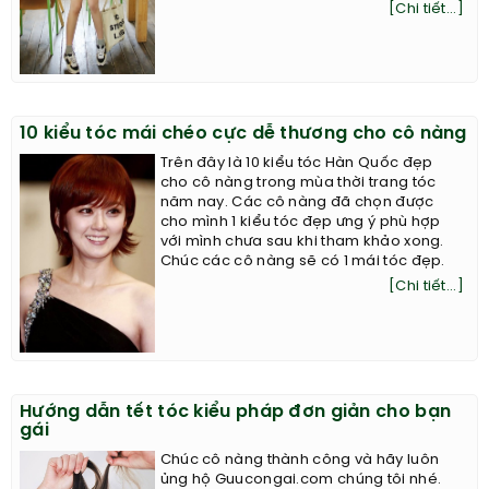
[Chi tiết...]
10 kiểu tóc mái chéo cực dễ thương cho cô nàng
Trên đây là 10 kiểu tóc Hàn Quốc đẹp
cho cô nàng trong mùa thời trang tóc
năm nay. Các cô nàng đã chọn được
cho mình 1 kiểu tóc đẹp ưng ý phù hợp
với mình chưa sau khi tham khảo xong.
Chúc các cô nàng sẽ có 1 mái tóc đẹp.
[Chi tiết...]
Hướng dẫn tết tóc kiểu pháp đơn giản cho bạn
gái
Chúc cô nàng thành công và hãy luôn
ủng hộ Guucongai.com chúng tôi nhé.