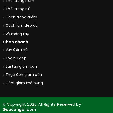
Thời trang nam
Thời trang nữ
Cách trang điểm
Cách làm đẹp da
Vẽ móng tay
Chọn nhanh
Váy đầm nữ
Tóc nữ đẹp
Bài tập giảm cân
Thực đơn giảm cân
Cảm giảm mỡ bụng
© Copyright 2026. All Rights Reserved by
Guucongai.com