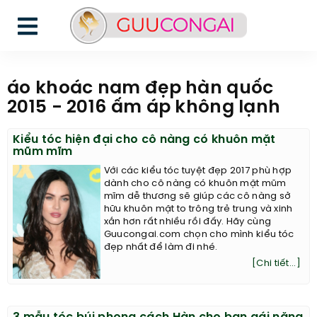
áo khoác nam đẹp hàn quốc
2015 - 2016 ấm áp không lạnh
Kiểu tóc hiện đại cho cô nàng có khuôn mặt
mũm mĩm
Với các kiểu tóc tuyệt đẹp 2017 phù hợp
dành cho cô nàng có khuôn mặt mũm
mĩm dễ thương sẽ giúp các cô nàng sở
hữu khuôn mặt to trông trẻ trung và xinh
xắn hơn rất nhiều rồi đấy. Hãy cùng
Guucongai.com chọn cho mình kiểu tóc
đẹp nhất để làm đi nhé.
[Chi tiết...]