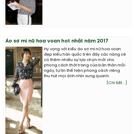
Áo sơ mi nữ hoa voan hot nhất năm 2017
Hy vọng với kiểu áo sơ mi nữ hoa voan
đẹp kiểu hàn quốc trên đây các nàng sẽ
có thêm nhiều sự lựa chọn mới cho
phong cách thời trang của bản thân mỗi
ngày, tự tin thể hiện phong cách riêng
thu hút mọi ánh nhìn xung quanh.
[Chi tiết...]