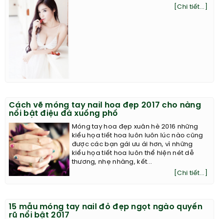
[Chi tiết...]
Cách vẽ móng tay nail hoa đẹp 2017 cho nàng
nổi bật điệu đà xuống phố
Móng tay hoa đẹp xuân hè 2016 những
kiểu họa tiết hoa luôn luôn lúc nào cũng
được các bạn gái ưu ái hơn, vì những
kiểu họa tiết hoa luôn thể hiện nét dễ
thương, nhẹ nhàng, kết...
[Chi tiết...]
15 mẫu móng tay nail đỏ đẹp ngọt ngào quyến
rũ nổi bật 2017