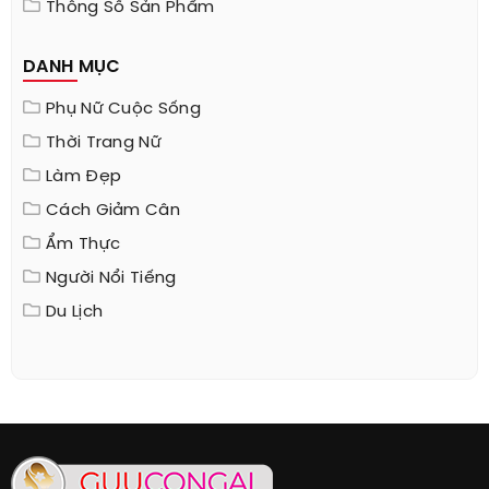
Thông Số Sản Phẩm
DANH MỤC
Phụ Nữ Cuộc Sống
Thời Trang Nữ
Làm Đẹp
Cách Giảm Cân
Ẩm Thực
Người Nổi Tiếng
Du Lịch