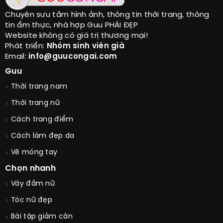
Chuyên sưu tầm hình ảnh, thông tin thời trang, thông
tin ẩm thực, nhà hợp Guu PHÁI ĐẸP
Website không có giá trị thương mại!
Phát triển:
Nhóm sinh viên già
Email:
info@guucongai.com
Guu
Thời trang nam
Thời trang nữ
Cách trang điểm
Cách làm đẹp da
Vẽ móng tay
Chọn nhanh
Váy đầm nữ
Tóc nữ đẹp
Bài tập giảm cân