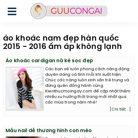
áo khoác nam đẹp hàn quốc
2015 - 2016 ấm áp không lạnh
Áo khoác cardigan nữ kẻ sọc đẹp
Các bạn sẽ luôn phong cách năng động
duyên dáng cá tính mỗi khi xuất hiện.
Chúc các nàng luôn xinh xắn trẻ trung và
đừng quên đồng hành cùng
Kienthucmoingay.com để cập nhật thêm
nhiều xu hướng thời trang mới nhất qua
các mùa trong năm nhé!
[Chi tiết...]
Mẫu nail dễ thương hình con mèo