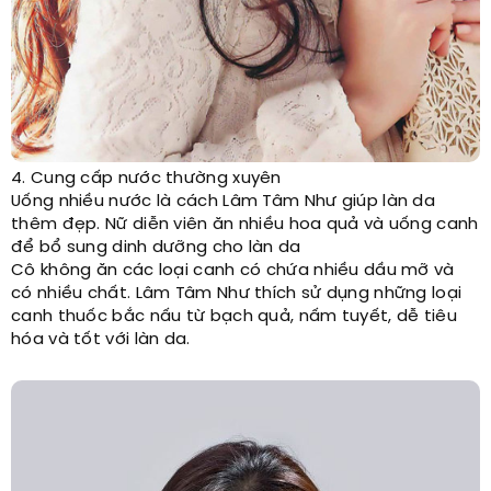
4. Cung cấp nước thường xuyên
Uống nhiều nước là cách Lâm Tâm Như giúp làn da
thêm đẹp. Nữ diễn viên ăn nhiều hoa quả và uống canh
để bổ sung dinh dưỡng cho làn da
Cô không ăn các loại canh có chứa nhiều dầu mỡ và
có nhiều chất. Lâm Tâm Như thích sử dụng những loại
canh thuốc bắc nấu từ bạch quả, nấm tuyết, dễ tiêu
hóa và tốt với làn da.