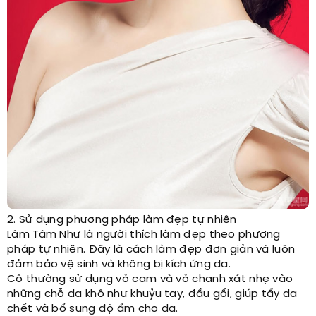
2. Sử dụng phương pháp làm đẹp tự nhiên
Lâm Tâm Như là người thích làm đẹp theo phương
pháp tự nhiên. Đây là cách làm đẹp đơn giản và luôn
đảm bảo vệ sinh và không bị kích ứng da.
Cô thường sử dụng vỏ cam và vỏ chanh xát nhẹ vào
những chỗ da khô như khuỷu tay, đầu gối, giúp tẩy da
chết và bổ sung độ ẩm cho da.