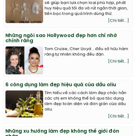
sẽ giúp bạn lựa chọn loại phù hợp, phát
huy hiệu quả tối đa và rút ngắn thời gian,
tiền bạc trong quá trình dùng thử.
[Chi tiết...]
Những ngôi sao Hollywood đẹp hơn chỉ nhờ
chỉnh răng
Tom Cruise, Cher Lloyd... đều sở hữu hàm
răng tự nhiên không đều đặn.
[Chi tiết...]
6 công dụng làm đẹp hiệu quả của dầu oliu
Tìm hiểu về các cách làm đẹp chắc hẳn
các chị em không thể bỏ qua tác dụng
làm đẹp toàn diện và đơn giản của dầu
oliu.
[Chi tiết...]
Những xu hướng làm đẹp không thế giới đón