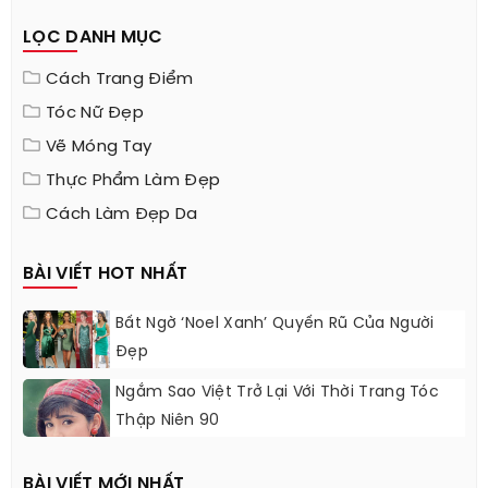
LỌC DANH MỤC
Cách Trang Điểm
Tóc Nữ Đẹp
Vẽ Móng Tay
Thực Phẩm Làm Đẹp
Cách Làm Đẹp Da
BÀI VIẾT HOT NHẤT
Bất Ngờ ‘Noel Xanh’ Quyến Rũ Của Người
Đẹp
Ngắm Sao Việt Trở Lại Với Thời Trang Tóc
Thập Niên 90
BÀI VIẾT MỚI NHẤT