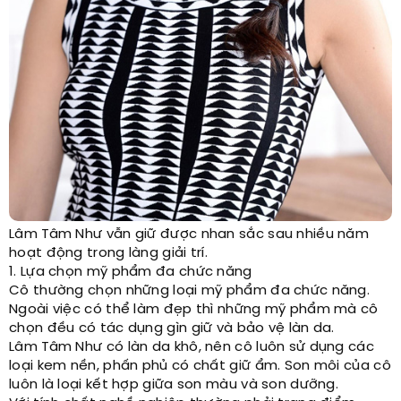
Lâm Tâm Như vẫn giữ được nhan sắc sau nhiều năm
hoạt động trong làng giải trí.
1. Lựa chọn mỹ phẩm đa chức năng
Cô thường chọn những loại mỹ phẩm đa chức năng.
Ngoài việc có thể làm đẹp thì những mỹ phẩm mà cô
chọn đều có tác dụng gìn giữ và bảo vệ làn da.
Lâm Tâm Như có làn da khô, nên cô luôn sử dụng các
loại kem nền, phấn phủ có chất giữ ẩm. Son môi của cô
luôn là loại kết hợp giữa son màu và son dưỡng.