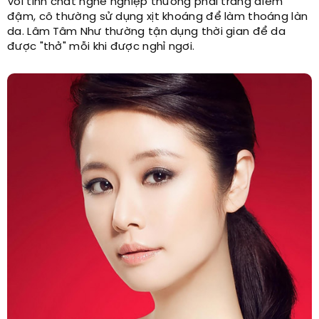
Với tính chất nghề nghiệp thường phải trang điểm
đậm, cô thường sử dụng xịt khoáng để làm thoáng làn
da. Lâm Tâm Như thường tận dụng thời gian để da
được "thở" mỗi khi được nghỉ ngơi.