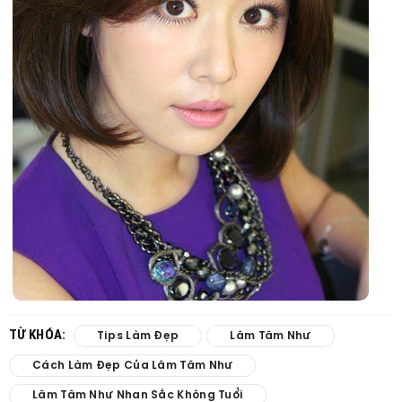
TỪ KHÓA:
Tips Làm Đẹp
Lâm Tâm Như
Cách Làm Đẹp Của Lâm Tâm Như
Lâm Tâm Như Nhan Sắc Không Tuổi