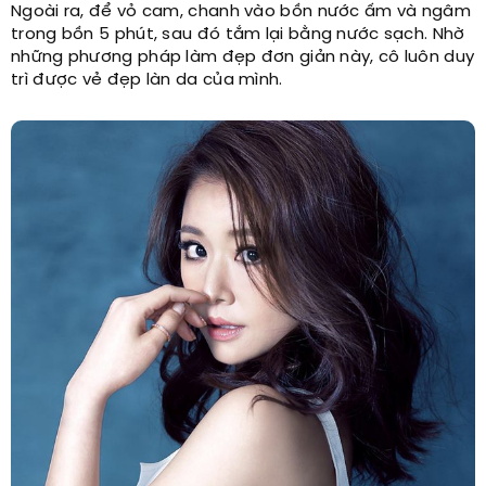
Ngoài ra, để vỏ cam, chanh vào bồn nước ấm và ngâm
trong bồn 5 phút, sau đó tắm lại bằng nước sạch. Nhờ
những phương pháp làm đẹp đơn giản này, cô luôn duy
trì được vẻ đẹp làn da của mình.