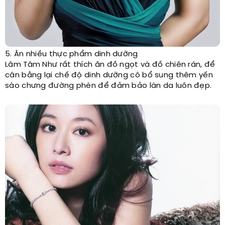
5. Ăn nhiều thực phẩm dinh dưỡng
Lâm Tâm Như rất thích ăn đồ ngọt và đồ chiên rán, để
cân bằng lại chế độ dinh dưỡng cô bổ sung thêm yến
sào chưng đường phèn để đảm bảo làn da luôn đẹp.