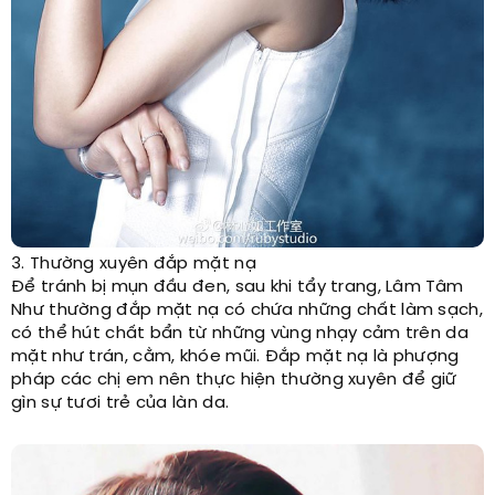
3. Thường xuyên đắp mặt nạ
Để tránh bị mụn đầu đen, sau khi tẩy trang, Lâm Tâm
Như thường đắp mặt nạ có chứa những chất làm sạch,
có thể hút chất bẩn từ những vùng nhạy cảm trên da
mặt như trán, cằm, khóe mũi. Đắp mặt nạ là phượng
pháp các chị em nên thực hiện thường xuyên để giữ
gìn sự tươi trẻ của làn da.