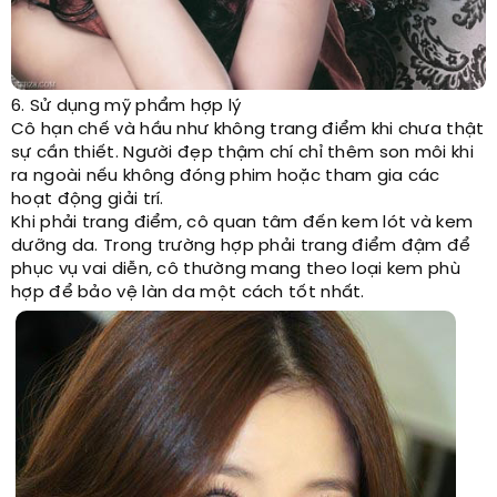
6. Sử dụng mỹ phẩm hợp lý
Cô hạn chế và hầu như không trang điểm khi chưa thật
sự cần thiết. Người đẹp thậm chí chỉ thêm son môi khi
ra ngoài nếu không đóng phim hoặc tham gia các
hoạt động giải trí.
Khi phải trang điểm, cô quan tâm đến kem lót và kem
dưỡng da. Trong trường hợp phải trang điểm đậm để
phục vụ vai diễn, cô thường mang theo loại kem phù
hợp để bảo vệ làn da một cách tốt nhất.