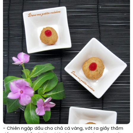
- Chiên ngập dầu cho chả cá vàng, vớt ra giấy thấm