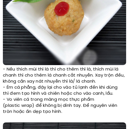
- Nếu thích mùi thì là thì cho thêm thì là, thích mùi lá
chanh thì cho thêm lá chanh cắt nhuyễn. Xay trộn đều,
không cần xay nát nhuyễn thì là/ lá chanh.
- Ém cá phẳng, đậy lại cho vào tủ lạnh đến khi dùng
thì đem tạo hình và chiên hoặc cho vào canh, lẩu.
- Vo viên cá trong màng mọc thực phẩm
(plastic wrap) để không bị dính tay. Để nguyên viên
tròn hoặc ấn dẹp tạo hình.