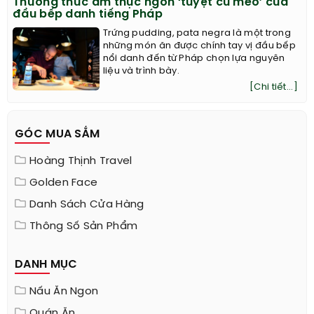
Thưởng thức ẩm thực ngon ‘tuyệt cú mèo’ của
đầu bếp danh tiếng Pháp
Trứng pudding, pata negra là một trong
những món ăn được chính tay vị đầu bếp
nổi danh đến từ Pháp chọn lựa nguyên
liệu và trình bày.
[Chi tiết...]
GÓC MUA SẮM
Hoàng Thịnh Travel
Golden Face
Danh Sách Cửa Hàng
Thông Số Sản Phẩm
DANH MỤC
Nấu Ăn Ngon
Quán Ăn