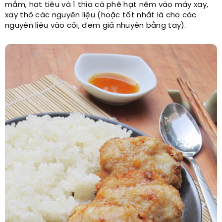
mắm, hạt tiêu và 1 thìa cà phê hạt nêm vào máy xay,
xay thô các nguyên liệu (hoặc tốt nhất là cho các
nguyên liệu vào cối, đem giã nhuyễn bằng tay).