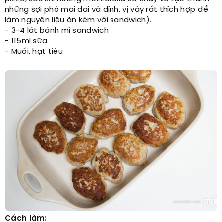
những sợi phô mai dai và dính, vị vậy rất thích hợp để
làm nguyên liệu ăn kèm với sandwich).
- 3-4 lát bánh mì sandwich
- 115ml sữa
- Muối, hạt tiêu
Cách làm: