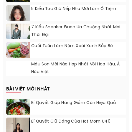
5 Kiểu Tóc Giữ Nếp Như Mới Làm Ở Tiệm
7 Kiểu Sneaker Được Ưa Chuộng Nhất Mọi
Thời Đại
Cuối Tuần Làm Nộm Xoài Xanh Bắp Bò
Màu Son Môi Nào Hợp Nhất Với Hoa Hậu, Á
Hậu Việt
BÀI VIẾT MỚI NHẤT
Bí Quyết Giúp Nàng Giảm Cân Hiệu Quả
Bí Quyết Giữ Dáng Của Hot Mom U40