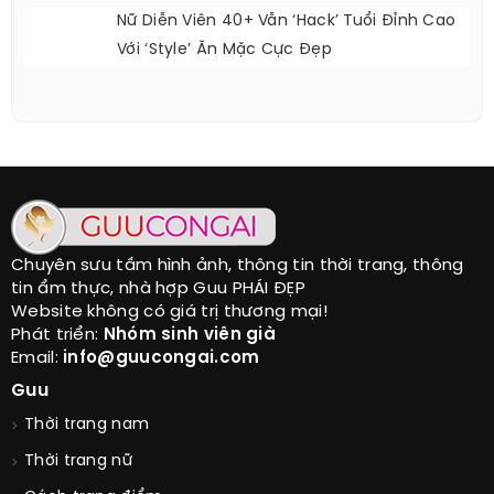
Nữ Diễn Viên 40+ Vẫn ‘hack’ Tuổi Đỉnh Cao
Với ‘style’ Ăn Mặc Cực Đẹp
Chuyên sưu tầm hình ảnh, thông tin thời trang, thông
tin ẩm thực, nhà hợp Guu PHÁI ĐẸP
Website không có giá trị thương mại!
Phát triển:
Nhóm sinh viên già
Email:
info@guucongai.com
Guu
Thời trang nam
Thời trang nữ