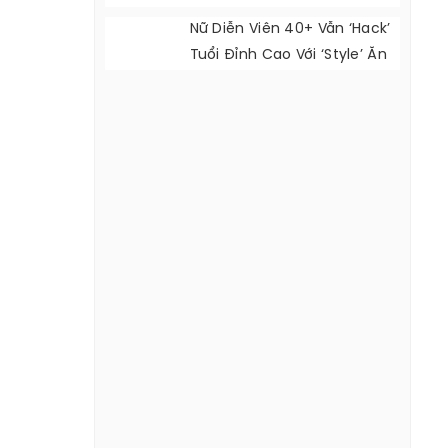
Nữ Diễn Viên 40+ Vẫn ‘hack’
Tuổi Đỉnh Cao Với ‘style’ Ăn
Mặc Cực Đẹp