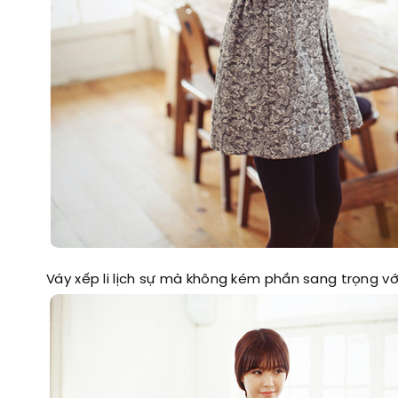
Váy xếp li lịch sự mà không kém phần sang trọng vớ