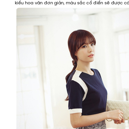
kiểu hoa văn đơn giản, màu sắc cổ điển sẽ được c