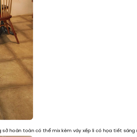
g sở hoàn toàn có thể mix kèm váy xếp li có họa tiết sáng