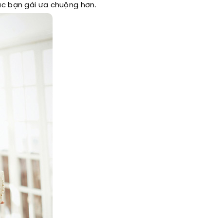
ác bạn gái ưa chuộng hơn.