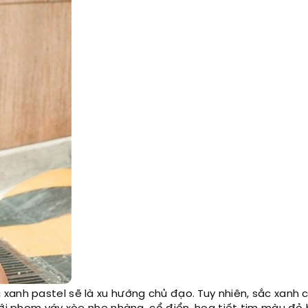
xanh pastel sẽ là xu hướng chủ đạo. Tuy nhiên, sắc xanh c