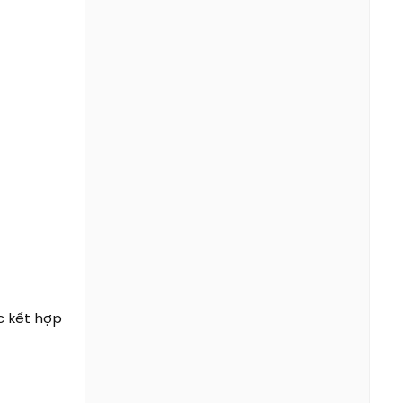
c kết hợp