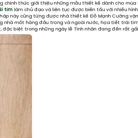
 chính thức giới thiệu những mẫu thiết kế dành cho mùa l
ái tim
làm chủ đạo và liên tục được biến tấu với nhiều hìn
n pháp này cũng từng được nhà thiết kế Đỗ Mạnh Cường vậ
ng nhà mốt hàng đầu trong và ngoài nước, họa tiết trái ti
 đặc biệt trong những ngày lễ Tình nhân đang đến rất gầ