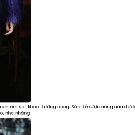
dycon ôm sát khoe đường cong. Sắc đỏ rượu nồng nàn đượ
o, nhẹ nhàng.