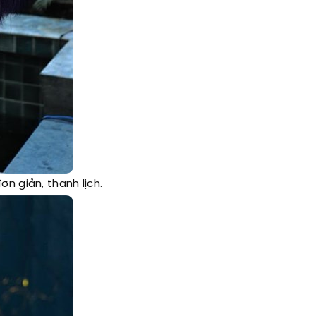
n giản, thanh lịch.