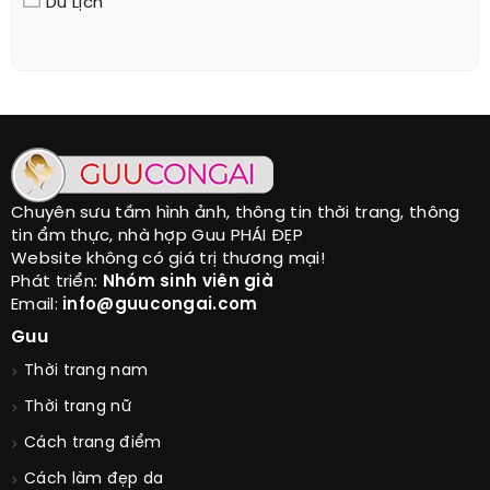
Du Lịch
Chuyên sưu tầm hình ảnh, thông tin thời trang, thông
tin ẩm thực, nhà hợp Guu PHÁI ĐẸP
Website không có giá trị thương mại!
Phát triển:
Nhóm sinh viên già
Email:
info@guucongai.com
Guu
Thời trang nam
Thời trang nữ
Cách trang điểm
Cách làm đẹp da