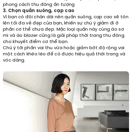
phong cách thu đông ấn tượng
3. Chọn quần suông, cạp cao
Vì bạn có đôi chân dài nên quần suông, cạp cao sẽ tôn
lên tối đa vẻ đẹp của bạn, khiến sự chú ý giảm đi ở
phần cơ thể chưa đẹp. Mặc loại quần này cùng áo sơ
mi và áo blazer cũng là giải pháp thời trang thu đông
cho khuyết điểm cơ thể bạn.
Chú ý tới phần vai thu vừa hoặc giảm bớt độ rộng vai
một cách khéo léo để có được hiệu quả thời trang và
vóc dáng.