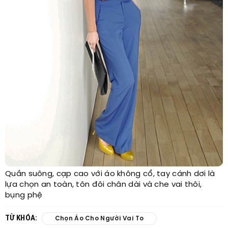
Quần suông, cạp cao với áo không cổ, tay cánh dơi là
lựa chọn an toàn, tôn đôi chân dài và che vai thôi,
bụng phệ
TỪ KHÓA:
Chọn Áo Cho Người Vai To