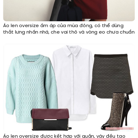
Áo len oversize ấm áp của mùa đông, có thể dùng
thắt lưng nhấn nhá, che vai thô và vòng eo chưa chuẩn
Áo len oversize được kết hợp với quần, váy đều tạo