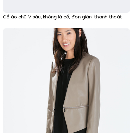
Cổ áo chữ V sâu, không lá cổ, đơn giản, thanh thoát