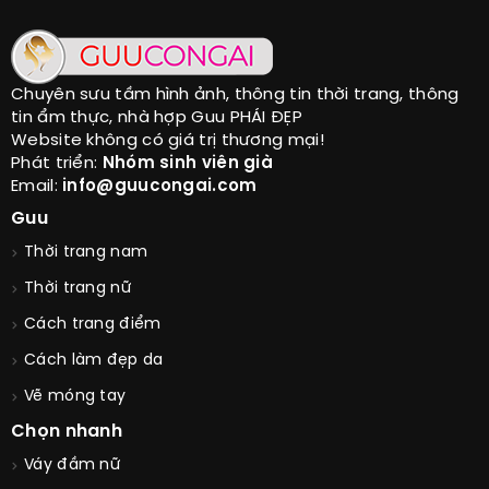
Chuyên sưu tầm hình ảnh, thông tin thời trang, thông
tin ẩm thực, nhà hợp Guu PHÁI ĐẸP
Website không có giá trị thương mại!
Phát triển:
Nhóm sinh viên già
Email:
info@guucongai.com
Guu
Thời trang nam
Thời trang nữ
Cách trang điểm
Cách làm đẹp da
Vẽ móng tay
Chọn nhanh
Váy đầm nữ