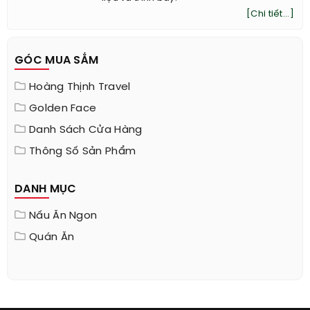
liệu và trình bày.
[Chi tiết...]
GÓC MUA SẮM
Hoàng Thịnh Travel
Golden Face
Danh Sách Cửa Hàng
Thông Số Sản Phẩm
DANH MỤC
Nấu Ăn Ngon
Quán Ăn