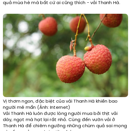
quả mùa hè mà bất cứ ai cũng thích - vải Thanh Hà.
Vị thơm ngon, đặc biệt của vải Thanh Hà khiến bao
người mê mẩn (Ảnh: Internet)
Vải Thanh Hà luôn được lòng người mua bởi thịt vải
dày, ngọt mà hạt lại rất nhỏ. Cùng đến vườn vải ở
Thanh Hà để chiêm ngưỡng những chùm quả sai mọng