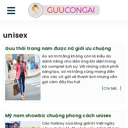
unisex
Guu thời trang nam được nữ giới ưu chuộng
Áo sơ mi trắng không còn là kiểu áo
dành riêng cho đàn ông khi diện trong
bộ complet lịch sự. Với những cách phối
sáng tạo, sơ mi trắng cũng mang đến
cho các cô gái vẻ thanh lịch nhưng vẫn
gợi cảm đầy thu hút.
[Chi tiết...]
Mỹ nam showbiz chuộng phong cách unisex
Các hotboy của làng giải trí Việt ngày