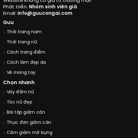
Website không có giá trị thương mại!
Phát triển:
Nhóm sinh viên già
Email:
info@guucongai.com
Guu
Thời trang nam
Thời trang nữ
Cách trang điểm
Cách làm đẹp da
Vẽ móng tay
Chọn nhanh
Váy đầm nữ
Tóc nữ đẹp
Bài tập giảm cân
Thực đơn giảm cân
Cảm giảm mỡ bụng