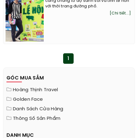
càng chứng tỏ độ sành sỏi và tinh tế hơn
với thời trang đường phố.
[Chi tiết...]
1
GÓC MUA SẮM
Hoàng Thịnh Travel
Golden Face
Danh Sách Cửa Hàng
Thông Số Sản Phẩm
DANH MỤC