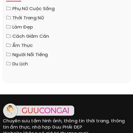
Phụ Nữ Cuộc Sống
Thời Trang Nữ
Làm Đẹp
Cách Giảm Cân
Ẩm Thực
Người Nổi Tiếng
Du Lịch
Chuyên sưu tầm hình ảnh, thông tin thời trang, thông
tin ẩm thực, nhà hợp Guu PHÁI ĐẸP