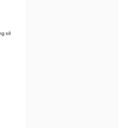
ng sở