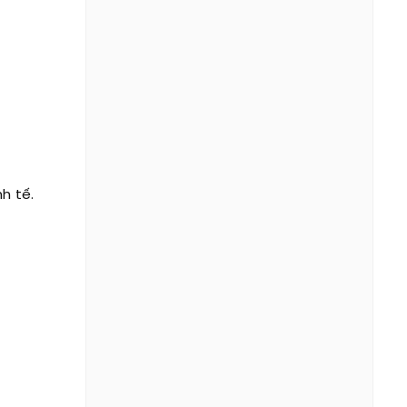
h tế.