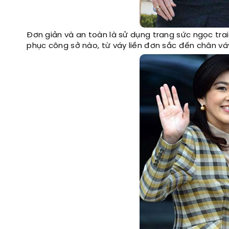
Đơn giản và an toàn là sử dụng trang sức ngọc trai
phục công sở nào, từ váy liền đơn sắc đến chân vá