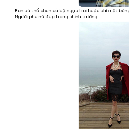
Bạn có thể chọn cả bộ ngọc trai hoặc chỉ một bông
Người phụ nữ đẹp trong chính trường.