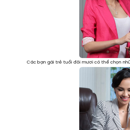
Các bạn gái trẻ tuổi đôi mươi có thể chọn n