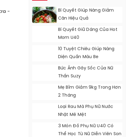
Bí Quyết Giúp Nàng Giảm
tra -
Cân Hiệu Quả
Bí Quyết Giữ Dáng Của Hot
Mom U40
10 Tuyệt Chiêu Giúp Nàng
Diện Quần Màu Be
Bức Ảnh Gây Sốc Của Nữ
Thần Suzy
Mẹ Bỉm Giảm 9kg Trong Hơn
2 Tháng
Loại Rau Mà Phụ Nữ Nước
Nhật Mê Mệt
3 Món Đồ Phụ Nữ U40 Có
Thể Học Từ Nữ Diễn Viên Son