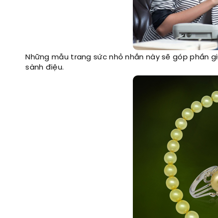
Những mẫu trang sức nhỏ nhắn này sẽ góp phần giú
sành điệu.