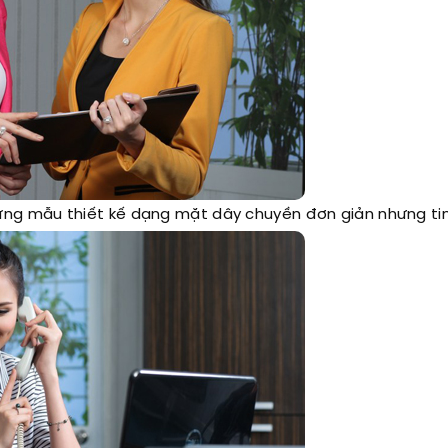
hững mẫu thiết kế dạng mặt dây chuyền đơn giản nhưng tin