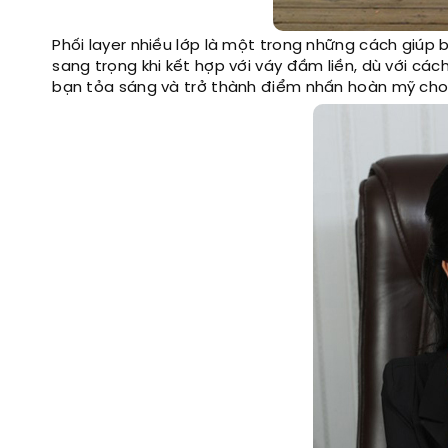
Phối layer nhiều lớp là một trong những cách giúp b
sang trọng khi kết hợp với váy đầm liền, dù với cá
bạn tỏa sáng và trở thành điểm nhấn hoàn mỹ cho