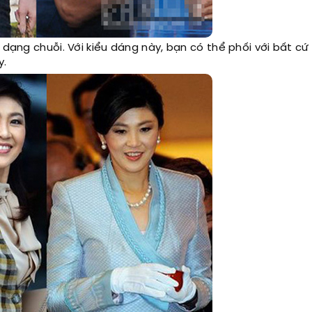
 dạng chuỗi. Với kiểu dáng này, bạn có thể phối với bất cứ
y.