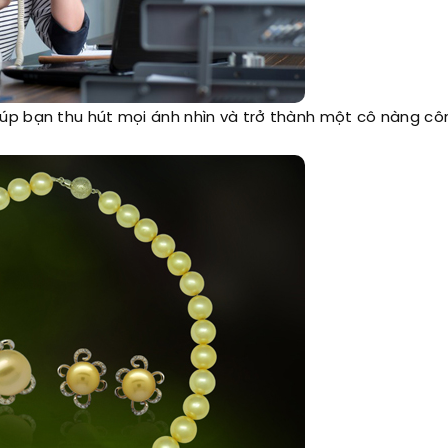
p bạn thu hút mọi ánh nhìn và trở thành một cô nàng cô