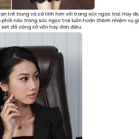
ạn trẻ trung và cá tính hơn với trang sức ngọc trai. Hay d
ch phối nào trang sức ngọc trai luôn hoàn thành nhiệm vụ g
 set đồ công sở vốn hay đơn điệu.