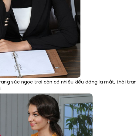
trang sức ngọc trai còn có nhiều kiểu dáng lạ mắt, thời tr
.