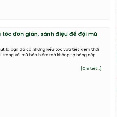
u tóc đơn giản, sành điệu để đội mũ
t là bạn đã có những kiểu tóc vừa tiết kiệm thời
ời trang với mũ bảo hiểm mà không sợ hỏng nếp
[Chi tiết...]