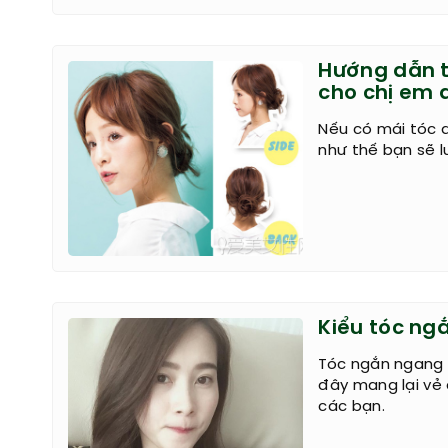
Hướng dẫn t
cho chị em 
Nếu có mái tóc d
như thế bạn sẽ 
Kiểu tóc ng
Tóc ngắn ngang 
đây mang lại vẻ 
các bạn.