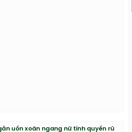
ngắn uốn xoăn ngang nữ tính quyến rũ