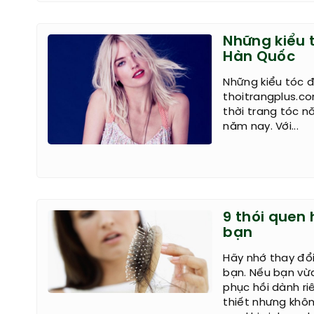
Những kiểu 
Hàn Quốc
Những kiểu tóc 
thoitrangplus.c
thời trang tóc 
năm nay. Với...
9 thói quen
bạn
Hãy nhớ thay đổi
bạn. Nếu bạn vừ
phục hồi dành r
thiết nhưng khôn