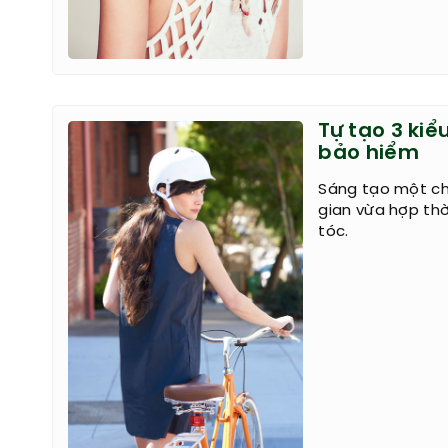
Tự tạo 3 kiể
bảo hiểm
Sáng tạo một chú
gian vừa hợp th
tóc.