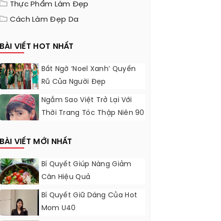
Thực Phẩm Làm Đẹp
Cách Làm Đẹp Da
BÀI VIẾT HOT NHẤT
Bất Ngờ ‘Noel Xanh’ Quyến
Rũ Của Người Đẹp
Ngắm Sao Việt Trở Lại Với
Thời Trang Tóc Thập Niên 90
BÀI VIẾT MỚI NHẤT
Bí Quyết Giúp Nàng Giảm
Cân Hiệu Quả
Bí Quyết Giữ Dáng Của Hot
Mom U40