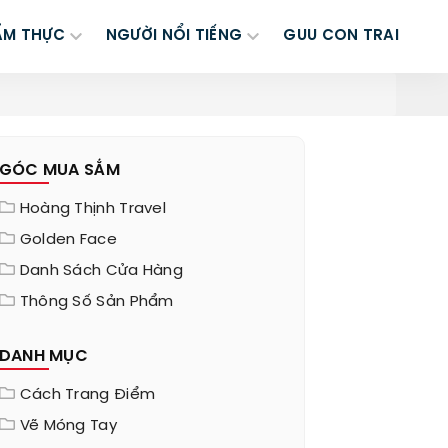
ẨM THỰC
NGƯỜI NỔI TIẾNG
GUU CON TRAI
GÓC MUA SẮM
Hoàng Thịnh Travel
Golden Face
Danh Sách Cửa Hàng
Thông Số Sản Phẩm
DANH MỤC
Cách Trang Điểm
Vẽ Móng Tay