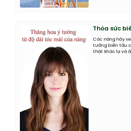
Thỏa sức bi
Các nàng hãy xe
tưởng biến tấu c
thật khác lạ và 