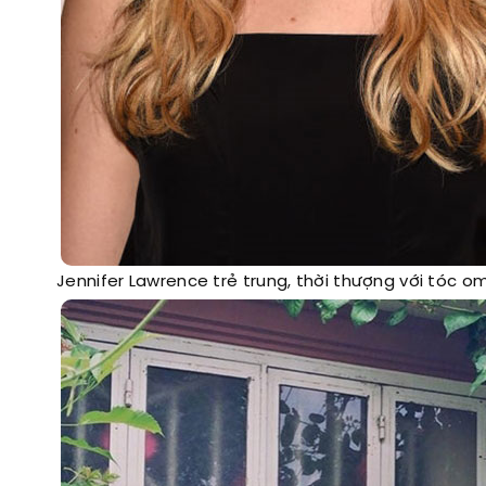
Jennifer Lawrence trẻ trung, thời thượng với tóc o