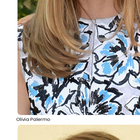
Olivia Palermo