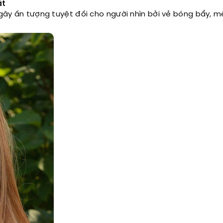
ật
 gây ấn tượng tuyệt đối cho người nhìn bởi vẻ bóng bẩy, 