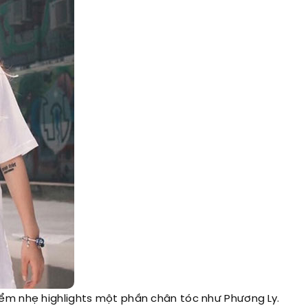
ểm nhẹ highlights một phần chân tóc như Phương Ly.