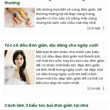
thương
Với những họa tiết vô cùng đơn giản, dễ
thương mang lại vẻ đẹp sang trọng,
quyến rũ cho các cô nàng. Hãy cùng
chúng tôi xem các mẫu nail này nhé.
[Chi tiết...]
Tóc cô dâu đơn giản, dịu dàng cho ngày cưới
Mời bạn tham khảo cho mình các kiểu
tóc cô dâu đẹp đơn giản mà thanh lịch
với mái tóc uốn, hay tóc búi cao đơn giản
để có được một kiểu tóc đẹp đơn giản
cá tính nhất trong ngày cưới. Vẻ đẹp của
cô dâu trong ngày cưới khi biết cách
chọn mái tóc đẹp đơn giản để có thể có
kiểu tóc đẹp lôi cuốn nhất.
[Chi tiết...]
Cách làm 3 kiểu tóc búi đơn giản tại nhà