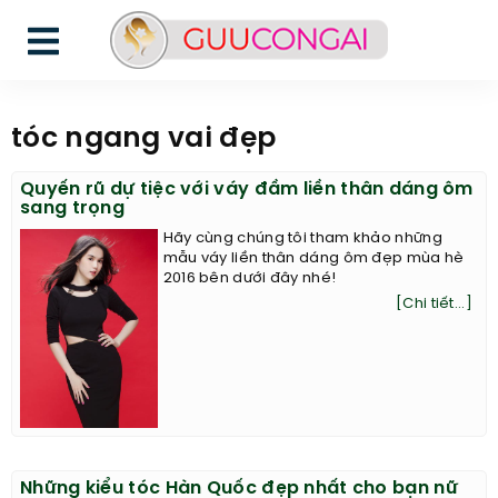
tóc ngang vai đẹp
Quyến rũ dự tiệc với váy đầm liền thân dáng ôm
sang trọng
Hãy cùng chúng tôi tham khảo những
mẫu váy liền thân dáng ôm đẹp mùa hè
2016 bên dưới đây nhé!
[Chi tiết...]
Những kiểu tóc Hàn Quốc đẹp nhất cho bạn nữ