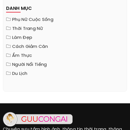
DANH MỤC
Phụ Nữ Cuộc Sống
Thời Trang Nữ
Làm Đẹp
Cách Giảm Cân
Ẩm Thực
Người Nổi Tiếng
Du Lịch
Chuyên sưu tầm hình ảnh, thông tin thời trang, thông