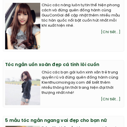
Chúc các nàng luôn tự tin thể hiện phong
cách và đừng quên đồng hành cùng
GuuConGai để cập nhật thêm nhiều mẫu
tóc hàn quốc nổi bật cuốn hút nhất mỗi
khi xuất hiện nhé.
[Chi tiết...]
Tóc ngắn uốn xoăn đẹp cá tính lôi cuốn
Chúc các bạn gái luôn xinh xắn trẻ trung
quyến rũ và đừng quên đồng hành cùng
Kienthucmoingay.com để biết thêm
nhiều thông tin thời trang hiện đại thời
thượng nhất nhé!
[Chi tiết...]
5 mẫu tóc ngắn ngang vai đẹp cho bạn nữ