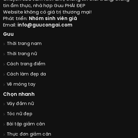
tin ẩm thực, nhà hợp Guu PHÁI ĐẸP
Website không có giá trị thương mại!
Phát triển:
Nhóm sinh viên già
Email:
info@guucongai.com
Guu
Thời trang nam
Thời trang nữ
Cách trang điểm
Cách làm đẹp da
Vẽ móng tay
Chọn nhanh
Váy đầm nữ
Tóc nữ đẹp
Bài tập giảm cân
Thực đơn giảm cân