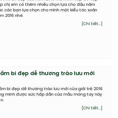
iúp chị em có thêm nhiều chọn lựa cho đầu năm
úc các bạn lựa chọn cho mình một kiểu tóc xoăn
m 2016 nhé.
[Chi tiết...]
ấm bi đẹp dễ thương trào lưu mới
ấm bi đẹp dễ thương trào lưu mới của giới trẻ 2016
ng minh được sức hấp dẫn của mẫu móng tay này
o.
[Chi tiết...]