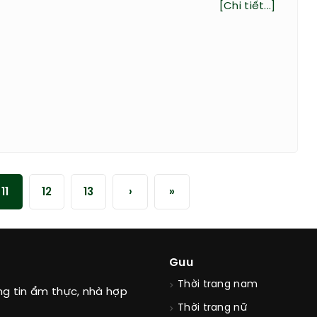
[Chi tiết...]
11
12
13
›
»
Guu
Thời trang nam
ng tin ẩm thực, nhà hợp
Thời trang nữ