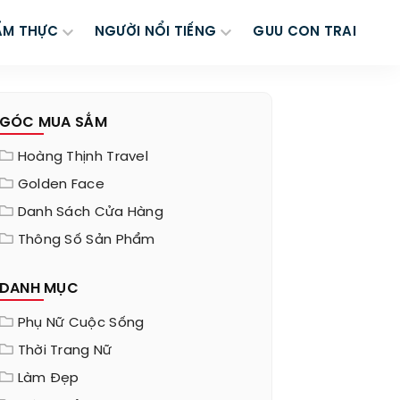
ẨM THỰC
NGƯỜI NỔI TIẾNG
GUU CON TRAI
GÓC MUA SẮM
Hoàng Thịnh Travel
Golden Face
Danh Sách Cửa Hàng
Thông Số Sản Phẩm
DANH MỤC
Phụ Nữ Cuộc Sống
Thời Trang Nữ
Làm Đẹp