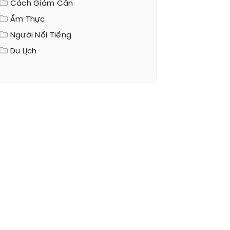
Cách Giảm Cân
Ẩm Thực
Người Nổi Tiếng
Du Lịch