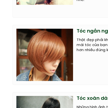
Tóc ngắn ng
Thật đẹp phải kh
mái tóc của bạn
hơn nhiều đúng 
Tóc xoăn dà
Những hình ảnh 