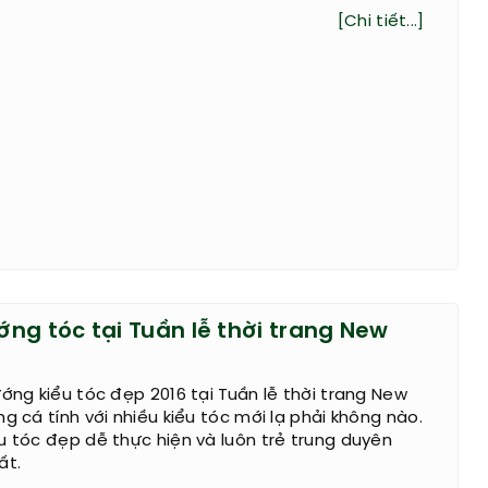
[Chi tiết...]
ng tóc tại Tuần lễ thời trang New
ướng kiểu tóc đẹp 2016 tại Tuần lễ thời trang New
g cá tính với nhiều kiểu tóc mới lạ phải không nào.
u tóc đẹp dễ thực hiện và luôn trẻ trung duyên
ất.