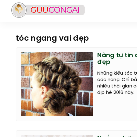
tóc ngang vai đẹp
Nàng tự tin 
đẹp
Những kiểu tóc t
các nàng. Chỉ b
nhiều thời gian 
dịp hè 2016 này.