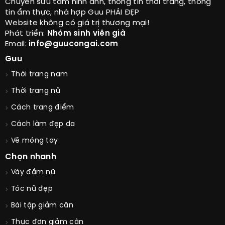
Chuyên sưu tầm hình ảnh, thông tin thời trang, thông
tin ẩm thực, nhà hợp Guu PHÁI ĐẸP
Website không có giá trị thương mại!
Phát triển:
Nhóm sinh viên già
Email:
info@guucongai.com
Guu
Thời trang nam
Thời trang nữ
Cách trang điểm
Cách làm đẹp da
Vẽ móng tay
Chọn nhanh
Váy đầm nữ
Tóc nữ đẹp
Bài tập giảm cân
Thực đơn giảm cân