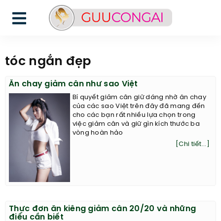
tóc ngắn đẹp
Ăn chay giảm cân như sao Việt
Bí quyết giảm cân giữ dáng nhờ ăn chay
của các sao Việt trên đây đã mang đến
cho các bạn rất nhiều lựa chọn trong
việc giảm cân và giữ gìn kích thước ba
vòng hoàn hảo
[Chi tiết...]
Thực đơn ăn kiêng giảm cân 20/20 và những
điều cần biết