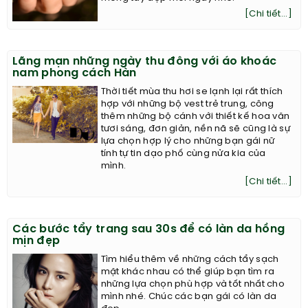
[Chi tiết...]
Lãng mạn những ngày thu đông với áo khoác
nam phong cách Hàn
Thời tiết mùa thu hơi se lạnh lại rất thích
hợp với những bộ vest trẻ trung, công
thêm những bộ cánh với thiết kế hoa văn
tươi sáng, đơn giản, nền nã sẽ cũng là sự
lựa chọn hợp lý cho những bạn gái nữ
tính tự tin dạo phố cùng nửa kia của
mình.
[Chi tiết...]
Các bước tẩy trang sau 30s để có làn da hồng
mịn đẹp
Tìm hiểu thêm về những cách tẩy sạch
mặt khác nhau có thể giúp bạn tìm ra
những lựa chọn phù hợp và tốt nhất cho
mình nhé. Chúc các bạn gái có làn da