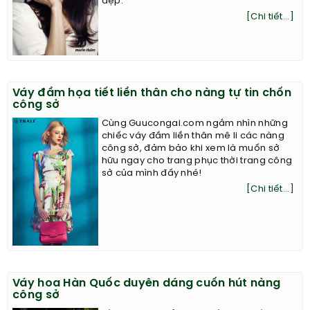
đẹp.
[Chi tiết...]
Váy đầm họa tiết liền thân cho nàng tự tin chốn
công sở
Cùng Guucongai.com ngắm nhìn những
chiếc váy đầm liền thân mê li các nàng
công sở, đảm bảo khi xem là muốn sở
hữu ngay cho trang phục thời trang công
sở của mình đấy nhé!
[Chi tiết...]
Váy hoa Hàn Quốc duyên dáng cuốn hút nàng
công sở