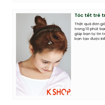
Tóc tết trẻ 
Thật quá đơn giả
trong 10 phút b
giúp bạn tự tin 
bạn tạo được ki