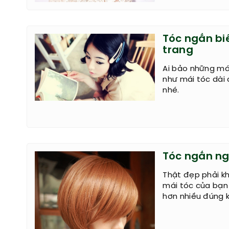
Tóc ngắn bi
trang
Ai bảo những má
như mái tóc dài 
nhé.
Tóc ngắn ng
Thật đẹp phải kh
mái tóc của bạn
hơn nhiều đúng 