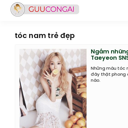
tóc nam trẻ đẹp
Ngắm những
Taeyeon SN
Những màu tóc 
đây thật phong 
nào.