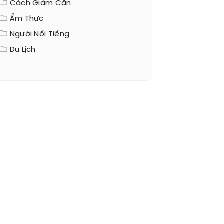
Cách Giảm Cân
Ẩm Thực
Người Nổi Tiếng
Du Lịch