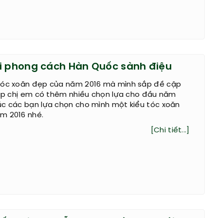
i phong cách Hàn Quốc sành điệu
tóc xoăn đẹp của năm 2016 mà mình sắp đề cập
iúp chị em có thêm nhiều chọn lựa cho đầu năm
úc các bạn lựa chọn cho mình một kiểu tóc xoăn
m 2016 nhé.
[Chi tiết...]