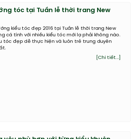
ng tóc tại Tuần lễ thời trang New
ướng kiểu tóc đẹp 2016 tại Tuần lễ thời trang New
g cá tính với nhiều kiểu tóc mới lạ phải không nào.
u tóc đẹp dễ thực hiện và luôn trẻ trung duyên
ất.
[Chi tiết...]