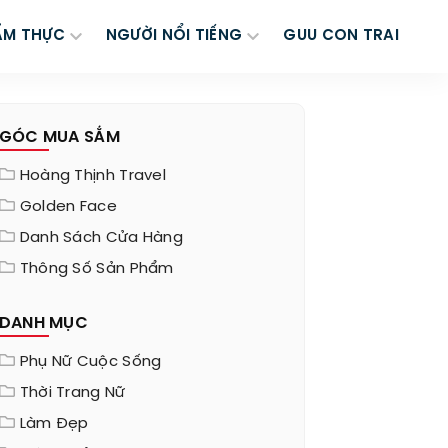
ẨM THỰC
NGƯỜI NỔI TIẾNG
GUU CON TRAI
GÓC MUA SẮM
Hoàng Thịnh Travel
Golden Face
Danh Sách Cửa Hàng
Thông Số Sản Phẩm
DANH MỤC
Phụ Nữ Cuộc Sống
Thời Trang Nữ
Làm Đẹp