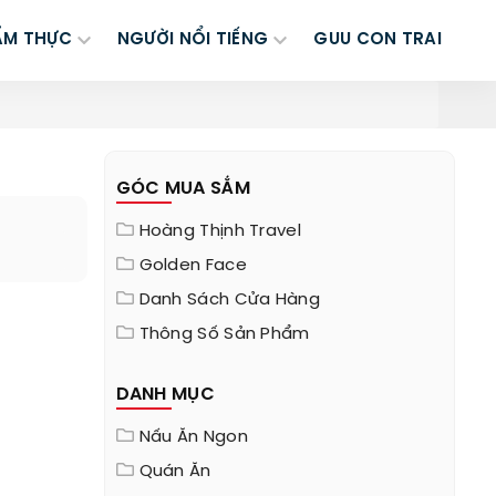
ẨM THỰC
NGƯỜI NỔI TIẾNG
GUU CON TRAI
GÓC MUA SẮM
Hoàng Thịnh Travel
Golden Face
Danh Sách Cửa Hàng
Thông Số Sản Phẩm
DANH MỤC
Nấu Ăn Ngon
Quán Ăn