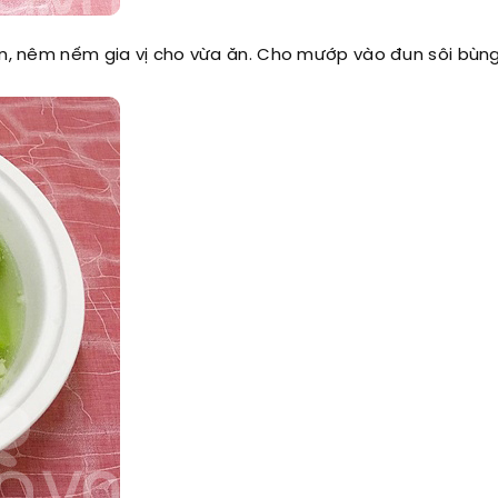
hín, nêm nếm gia vị cho vừa ăn. Cho mướp vào đun sôi bùn