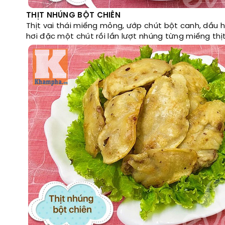
THỊT NHÚNG BỘT CHIÊN
Thịt vai thái miếng mỏng, ướp chút bột canh, dầu 
hơi đặc một chút rồi lần lượt nhúng từng miếng thị