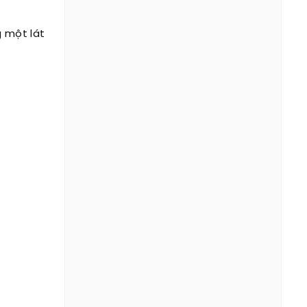
g một lát