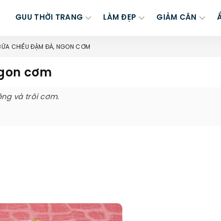
GUU THỜI TRANG
LÀM ĐẸP
GIẢM CÂN
BỮA CHIỀU ĐẬM ĐÀ, NGON CƠM
ngon cơm
ng và trôi cơm.