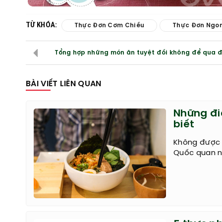
TỪ KHÓA:
Thực Đơn Cơm Chiều
Thực Đơn Ngo
Tổng hợp những món ăn tuyệt đối không để qua 
BÀI VIẾT LIÊN QUAN
Những đi
biết
Không được 
Quốc quan ni