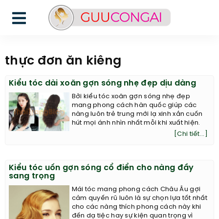
thực đơn ăn kiêng
Kiểu tóc dài xoăn gợn sóng nhẹ đẹp dịu dàng
Bởi kiểu tóc xoăn gợn sóng nhẹ đẹp
mang phong cách hàn quốc giúp các
nàng luôn trẻ trung mới lạ xinh xắn cuốn
hút mọi ánh nhìn nhất mỗi khi xuất hiện.
[Chi tiết...]
Kiểu tóc uốn gợn sóng cổ điển cho nàng đầy
sang trọng
Mái tóc mang phong cách Châu Âu gợi
cảm quyến rũ luôn là sự chọn lựa tốt nhất
cho các nàng thích phong cách này khi
đến dạ tiệc hay sự kiện quan trọng vì