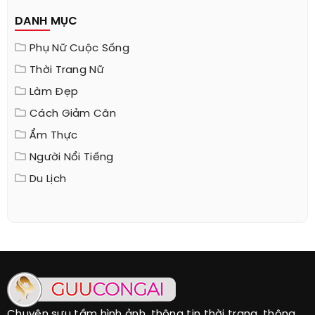
DANH MỤC
Phụ Nữ Cuộc Sống
Thời Trang Nữ
Làm Đẹp
Cách Giảm Cân
Ẩm Thực
Người Nổi Tiếng
Du Lịch
Chuyên sưu tầm hình ảnh, thông tin thời trang, thông