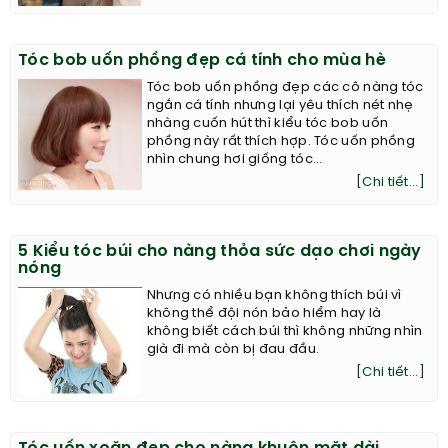
Tóc bob uốn phồng đẹp cá tính cho mùa hè
Tóc bob uốn phồng đẹp các cô nàng tóc
ngắn cá tính nhưng lại yêu thích nét nhẹ
nhàng cuốn hút thì kiểu tóc bob uốn
phồng này rất thích hợp. Tóc uốn phồng
nhìn chung hơi giống tóc...
[Chi tiết...]
5 Kiểu tóc búi cho nàng thỏa sức dạo chơi ngày
nóng
Nhưng có nhiều bạn không thích búi vì
không thể đội nón bảo hiểm hay là
không biết cách búi thì không những nhìn
già đi mà còn bị đau đầu.
[Chi tiết...]