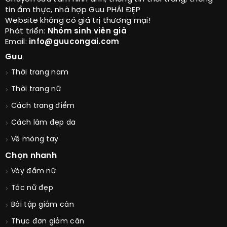
tin ẩm thực, nhà hợp Guu PHÁI ĐẸP
Website không có giá trị thương mại!
Phát triển:
Nhóm sinh viên già
Email:
info@guucongai.com
Guu
Thời trang nam
Thời trang nữ
Cách trang điểm
Cách làm đẹp da
Vẽ móng tay
Chọn nhanh
Váy đầm nữ
Tóc nữ đẹp
Bài tập giảm cân
Thực đơn giảm cân