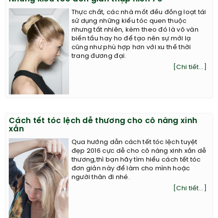
Thực chất, các nhà mốt đều đồng loạt tái
sử dụng những kiểu tóc quen thuộc
nhưng tất nhiên, kèm theo đó là vô vàn
biến tấu hay ho để tạo nên sự mới lạ
cũng như phù hợp hơn với xu thế thời
trang đương đại.
[Chi tiết...]
Cách tết tóc lệch dễ thương cho cô nàng xinh
xắn
Qua hướng dẫn cách tết tóc lệch tuyệt
đẹp 2016 cực dễ cho cô nàng xinh xắn dễ
thương,thì bạn hãy tìm hiểu cách tết tóc
đơn giản này để làm cho mình hoặc
người thân đi nhé.
[Chi tiết...]