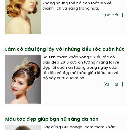
không những thế nó còn toát lên vẻ
thanh lịch và sang trọng nữa.
[Chi tiết...]
Làm cô dâu lộng lẫy với những kiểu tóc cuốn hút
Sau khi tham khảo xong 5 kiểu tóc cô
dâu đẹp 2016 cực ấn tượng mang lại vẻ
đẹp lôi cuốn ấn tượng trong ngày cưới,
tôn lên vẻ đẹp hài hòa giữa kiểu tóc và
bộ váy cưới của mình.
[Chi tiết...]
Màu tóc đẹp giúp bạn nữ sáng da hơn
Hãy cùng Guucongai.com tham khảo