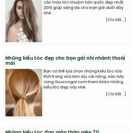
các màu tóc nhuộm hàn quốc đẹp nhất
2016 giúp sáng da cho bạn gái dưới đây
nhé.
[Chi tiết...]
Những kiểu tóc đẹp cho bạn gái nhí nhảnh thoải
mái
Bạn có thể lựa chọn những kiểu tóc vừa
thời trang vừa làm dịu cái nóng, nào hãy
cùng Guucongai.com tham khảo những
kiểu tóc đẹp này nhé.
[Chi tiết...]
Những kiểu tóc đơn giản thập niên 70