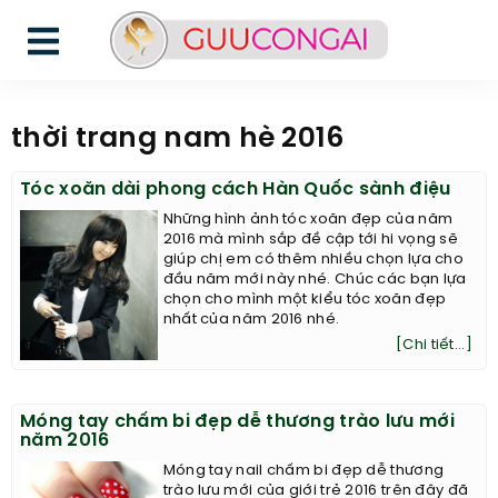
thời trang nam hè 2016
Tóc xoăn dài phong cách Hàn Quốc sành điệu
Những hình ảnh tóc xoăn đẹp của năm
2016 mà mình sắp đề cập tới hi vọng sẽ
giúp chị em có thêm nhiều chọn lựa cho
đầu năm mới này nhé. Chúc các bạn lựa
chọn cho mình một kiểu tóc xoăn đẹp
nhất của năm 2016 nhé.
[Chi tiết...]
Móng tay chấm bi đẹp dễ thương trào lưu mới
năm 2016
Móng tay nail chấm bi đẹp dễ thương
trào lưu mới của giới trẻ 2016 trên đây đã