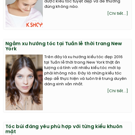
được kiểu tóc tuyệt đẹp và dễ thương
đúng không nào.
[Chi tiết...]
Ngắm xu hướng tóc tại Tuần lễ thời trang New
York
Trên đây là xu hướng kiểu tóc đẹp 2016
tại Tuần lễ thời trang New York thật ấn
tượng cá tính với nhiều kiểu tóc mới lạ
phải không nào. Đây là những kiểu tóc
đẹp dễ thực hiện và luôn trẻ trung duyên
dáng xinh xắn nhất.
[Chi tiết...]
Tóc búi đáng yêu phù hợp với từng kiểu khuôn
mặt