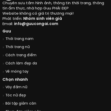
Chuyên sưu tầm hình ảnh, thông tin thời trang, thông
tin ẩm thực, nhà hợp Guu PHÁI ĐẸP
Website không có giá trị thương mại!
Phát triển:
Nhóm sinh viên già
Email:
info@guucongai.com
Guu
Thời trang nam
Thời trang nữ
Cách trang điểm
Cách làm đẹp da
Vẽ móng tay
Chọn nhanh
Váy đầm nữ
Tóc nữ đẹp
Bài tập giảm cân