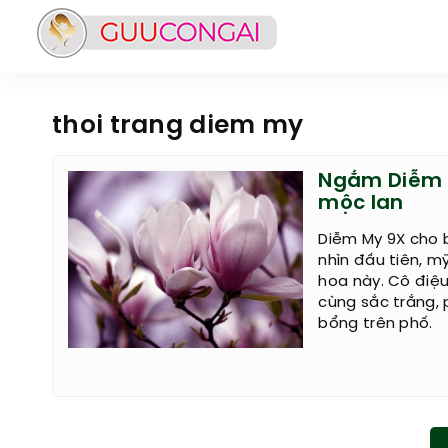
thoi trang diem my
Ngắm Diễm 
mộc lan
Diễm My 9X cho bi
nhìn đầu tiên, 
hoa này. Cô điệu
cùng sắc trắng, 
bổng trên phố.