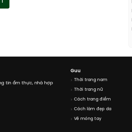
1
Guu
Thời trang nam
ng tin ẩm thực, nhà hợp
Thời trang nữ
Cách trang điểm
Cách làm đẹp da
Vẽ móng tay