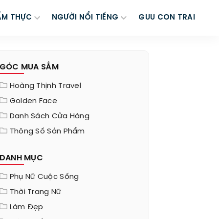
ẨM THỰC
NGƯỜI NỔI TIẾNG
GUU CON TRAI
GÓC MUA SẮM
Hoàng Thịnh Travel
Golden Face
Danh Sách Cửa Hàng
Thông Số Sản Phẩm
DANH MỤC
Phụ Nữ Cuộc Sống
Thời Trang Nữ
Làm Đẹp