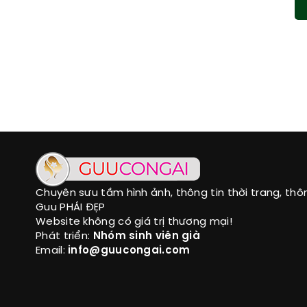
Chuyên sưu tầm hình ảnh, thông tin thời trang, thô
Guu PHÁI ĐẸP
Website không có giá trị thương mại!
Phát triển:
Nhóm sinh viên già
Email:
info@guucongai.com