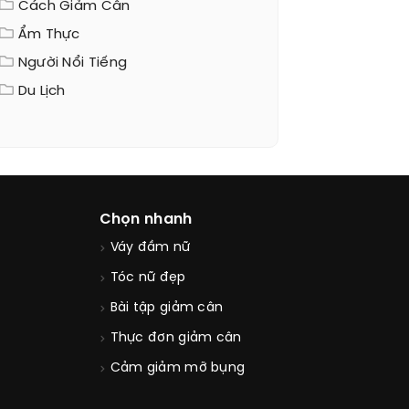
Cách Giảm Cân
Ẩm Thực
Người Nổi Tiếng
Du Lịch
Chọn nhanh
Váy đầm nữ
Tóc nữ đẹp
Bài tập giảm cân
Thực đơn giảm cân
Cảm giảm mỡ bụng