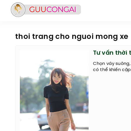
thoi trang cho nguoi mong xe
Tư vấn thời
Chọn váy suông,
có thể khiến cặp