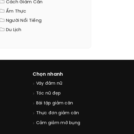
Cách Giảm Cân
Ẩm Thực
Người Nổi Tiếng
Du Lịch
Chọn nhanh
Váy đầm nữ
Tóc nữ đẹp
Bài tập giảm cân
Thực đơn giảm cân
Cảm giảm mỡ bụng