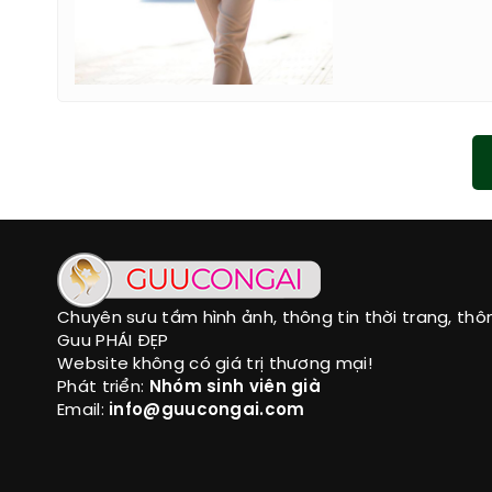
Chuyên sưu tầm hình ảnh, thông tin thời trang, thô
Guu PHÁI ĐẸP
Website không có giá trị thương mại!
Phát triển:
Nhóm sinh viên già
Email:
info@guucongai.com