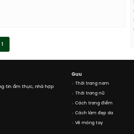
1
Guu
Thời trang nam
ng tin ẩm thực, nhà hợp
Thời trang nữ
Cách trang điểm
Cách làm đẹp da
Vẽ móng tay