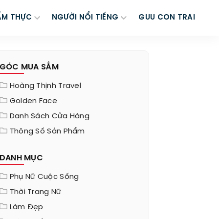
ẨM THỰC
NGƯỜI NỔI TIẾNG
GUU CON TRAI
GÓC MUA SẮM
Hoàng Thịnh Travel
Golden Face
Danh Sách Cửa Hàng
Thông Số Sản Phẩm
DANH MỤC
Phụ Nữ Cuộc Sống
Thời Trang Nữ
Làm Đẹp