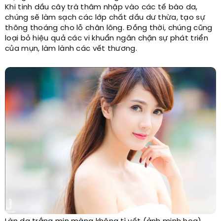
Khi tinh dầu cây trà thâm nhập vào các tế bào da,
chúng sẽ làm sạch các lớp chất dầu dư thừa, tạo sự
thông thoáng cho lỗ chân lông. Đồng thời, chúng cũng
loại bỏ hiệu quả các vi khuẩn ngăn chặn sự phát triển
của mụn, làm lành các vết thương.