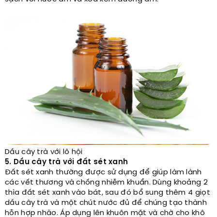
Dầu cây trà với lô hội
5. Dầu cây trà với đất sét xanh
Đất sét xanh thường được sử dụng để giúp làm lành
các vết thương và chống nhiễm khuẩn. Dùng khoảng 2
thìa đất sét xanh vào bát, sau đó bổ sung thêm 4 giọt
dầu cây trà và một chút nước đủ để chúng tạo thành
hỗn hợp nhão. Áp dụng lên khuôn mặt và chờ cho khô