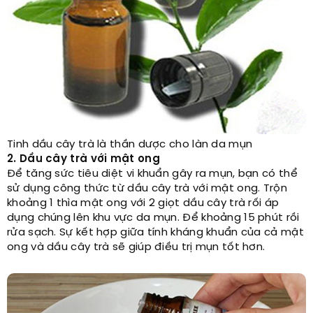
Tinh dầu cây trà là thần dược cho làn da mụn
2. Dầu cây trà với mật ong
Để tăng sức tiêu diệt vi khuẩn gây ra mụn, bạn có thể
sử dụng công thức từ dầu cây trà với mật ong. Trộn
khoảng 1 thìa mật ong với 2 giọt dầu cây trà rối áp
dụng chúng lên khu vực da mụn. Để khoảng 15 phút rồi
rửa sạch. Sự kết hợp giữa tính kháng khuẩn của cả mật
ong và dầu cây trà sẽ giúp điều trị mụn tốt hơn.