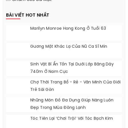
BÀI VIẾT HOT NHẤT
Marilyn Monroe Hong Kong Ở Tuổi 63
Gương Mặt Khác Lạ Của Nữ Ca Sĩ Min
Sinh Vật Bí Ẩn Tồn Tại Dưới Lớp Băng Dày
740m Ở Nam Cực
Chợ Thời Trang Bổ - Rẻ - Văn Minh Của Giới
Trẻ Sài Gòn
Những Món Đồ Đa Dụng Giúp Nàng Luôn
Đẹp Trong Mùa Đông Lạnh
Tóc Tiên Lại ‘chơi Trội’ Với Tóc Bạch Kim