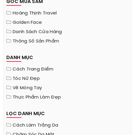
GÓC MUA SẮM
Hoàng Thịnh Travel
Golden Face
Danh Sách Cửa Hàng
Thông Số Sản Phẩm
DANH MỤC
Cách Trang Điểm
Tóc Nữ Đẹp
Vẽ Móng Tay
Thực Phẩm Làm Đẹp
LỌC DANH MỤC
Cách Làm Trắng Da
Chăm Sóc Da Mặt