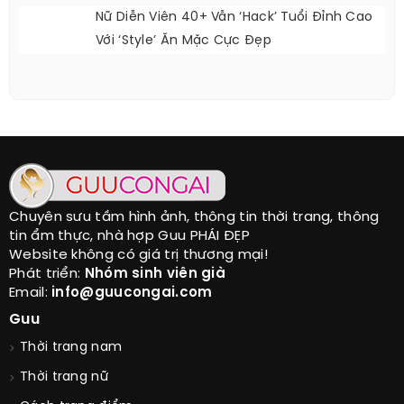
Nữ Diễn Viên 40+ Vẫn ‘hack’ Tuổi Đỉnh Cao
Với ‘style’ Ăn Mặc Cực Đẹp
Chuyên sưu tầm hình ảnh, thông tin thời trang, thông
tin ẩm thực, nhà hợp Guu PHÁI ĐẸP
Website không có giá trị thương mại!
Phát triển:
Nhóm sinh viên già
Email:
info@guucongai.com
Guu
Thời trang nam
Thời trang nữ