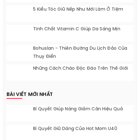
5 Kiểu Tóc Giữ Nếp Như Mới Làm Ở Tiệm
Tinh Chất Vitamin C Giúp Da Sáng Mịn
Bohuslan - Thiên Đường Du Lịch Đảo Của
Thụy Điển
Những Cách Chào Độc Đáo Trên Thế Giới
BÀI VIẾT MỚI NHẤT
Bí Quyết Giúp Nàng Giảm Cân Hiệu Quả
Bí Quyết Giữ Dáng Của Hot Mom U40