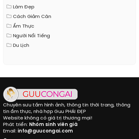
Làm Đẹp
Cách Giảm Cân
Ẩm Thực
Người Nổi Tiếng
Du Lịch
Chuyên sưu tầm hình ảnh, thông tin thời trang, thông
tin ẩm thực, nhà hợp Guu PHÁI ĐẸP
Website không có giá trị thương mại!
Phát triển:
Nhóm sinh viên già
Email:
info@guucongai.com