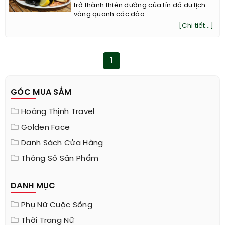
trở thành thiên đường của tín đồ du lịch
vòng quanh các đảo.
[Chi tiết...]
1
GÓC MUA SẮM
Hoàng Thịnh Travel
Golden Face
Danh Sách Cửa Hàng
Thông Số Sản Phẩm
DANH MỤC
Phụ Nữ Cuộc Sống
Thời Trang Nữ