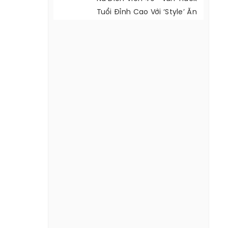
Tuổi Đỉnh Cao Với ‘style’ Ăn
Mặc Cực Đẹp