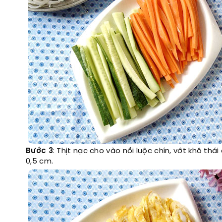
Bước 3
: Thịt nạc cho vào nồi luộc chín, vớt khô thá
0,5 cm.