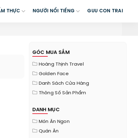
ẨM THỰC
NGƯỜI NỔI TIẾNG
GUU CON TRAI
GÓC MUA SẮM
Hoàng Thịnh Travel
Golden Face
Danh Sách Cửa Hàng
Thông Số Sản Phẩm
DANH MỤC
Món Ăn Ngon
Quán Ăn