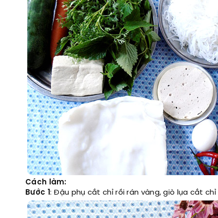
Cách làm:
Bước 1
: Đậu phụ cắt chỉ rồi rán vàng, giò lụa cắt chỉ