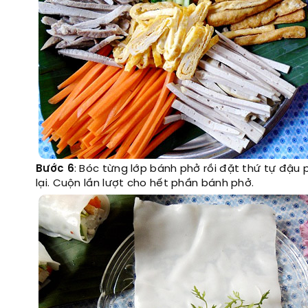
Bước 6
: Bóc từng lớp bánh phở rồi đặt thứ tự đậu ph
lại. Cuộn lần lượt cho hết phần bánh phở.