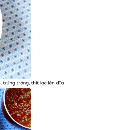
 trứng tráng, thịt lạc lên đĩa.