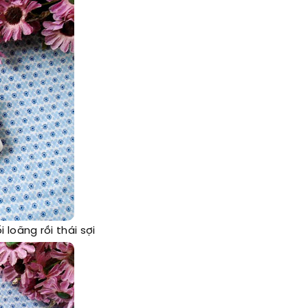
loãng rồi thái sợi