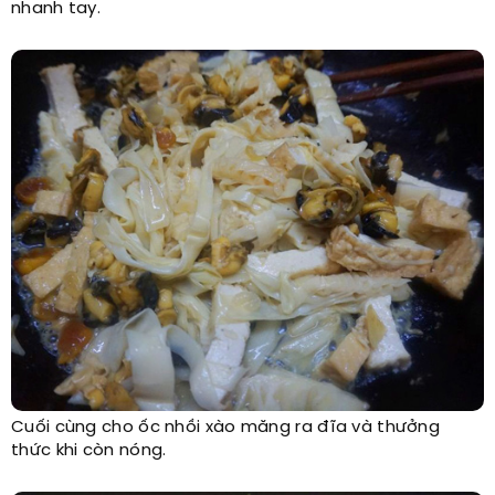
nhanh tay.
Cuối cùng cho ốc nhồi xào măng ra đĩa và thưởng
thức khi còn nóng.