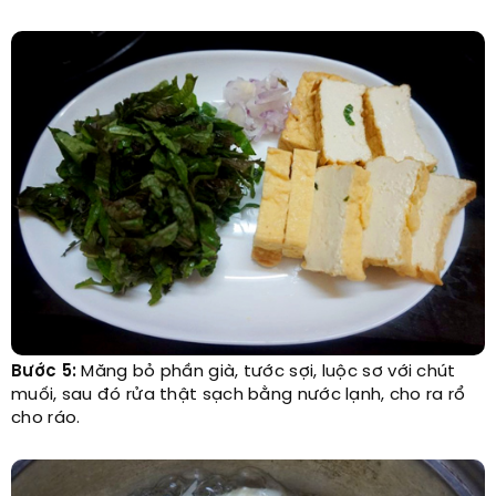
Bước 5:
Măng bỏ phần già, tước sợi, luộc sơ với chút
muối, sau đó rửa thật sạch bằng nước lạnh, cho ra rổ
cho ráo.