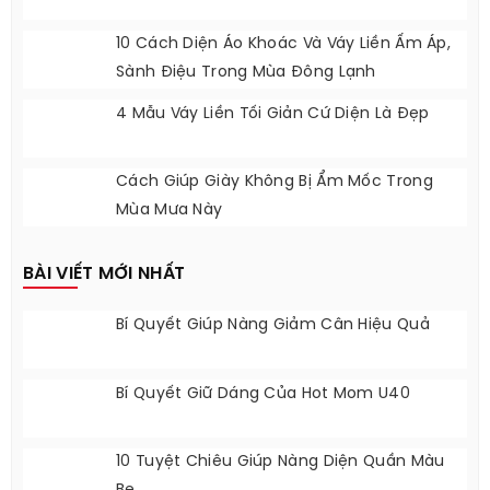
10 Cách Diện Áo Khoác Và Váy Liền Ấm Áp,
Sành Điệu Trong Mùa Đông Lạnh
4 Mẫu Váy Liền Tối Giản Cứ Diện Là Đẹp
Cách Giúp Giày Không Bị Ẩm Mốc Trong
Mùa Mưa Này
BÀI VIẾT MỚI NHẤT
Bí Quyết Giúp Nàng Giảm Cân Hiệu Quả
Bí Quyết Giữ Dáng Của Hot Mom U40
10 Tuyệt Chiêu Giúp Nàng Diện Quần Màu