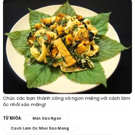
Chúc các bạn thành công và ngon miệng với cách làm
ốc nhồi xào măng!
TỪ KHÓA:
Món Xào Ngon
Cach Lam Oc Nhoi Xao Mang