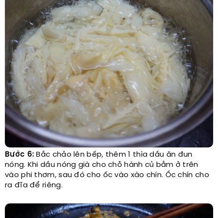
Bước 6:
Bắc chảo lên bếp, thêm 1 thìa dầu ăn đun
nóng. Khi dầu nóng già cho chỗ hành củ bằm ở trên
vào phi thơm, sau đó cho ốc vào xào chín. Ốc chín cho
ra đĩa để riêng.