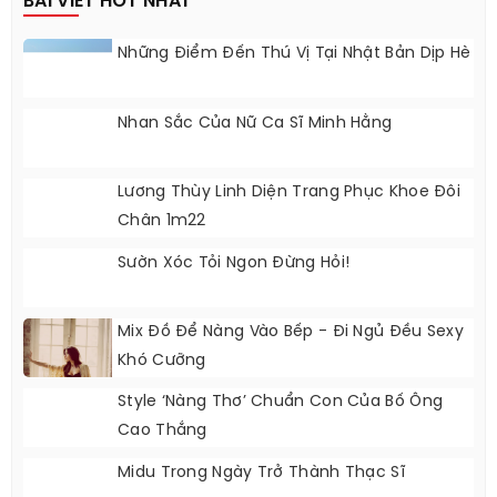
BÀI VIẾT HOT NHẤT
Những Điểm Đến Thú Vị Tại Nhật Bản Dịp Hè
Nhan Sắc Của Nữ Ca Sĩ Minh Hằng
Lương Thùy Linh Diện Trang Phục Khoe Đôi
Chân 1m22
Sườn Xóc Tỏi Ngon Đừng Hỏi!
Mix Đồ Để Nàng Vào Bếp - Đi Ngủ Đều Sexy
Khó Cưỡng
Style ‘nàng Thơ’ Chuẩn Con Của Bố Ông
Cao Thắng
Midu Trong Ngày Trở Thành Thạc Sĩ