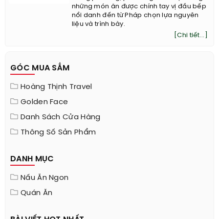
những món ăn được chính tay vị đầu bếp
nổi danh đến từ Pháp chọn lựa nguyên
liệu và trình bày.
[Chi tiết...]
GÓC MUA SẮM
Hoàng Thịnh Travel
Golden Face
Danh Sách Cửa Hàng
Thông Số Sản Phẩm
DANH MỤC
Nấu Ăn Ngon
Quán Ăn