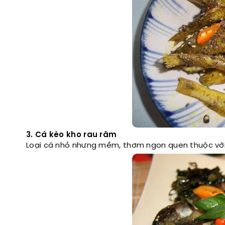
3. Cá kèo kho rau răm
Loại cá nhỏ nhưng mềm, thơm ngon quen thuộc với