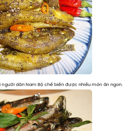
 người dân Nam Bộ chế biến được nhiều món ăn ngon.