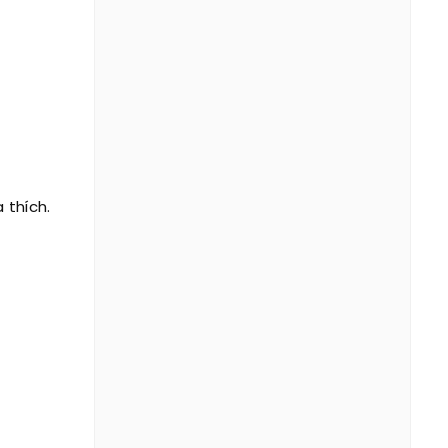
 thích.