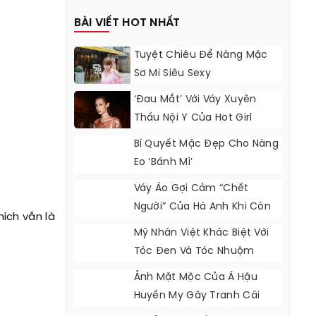
BÀI VIẾT HOT NHẤT
Tuyệt Chiêu Để Nàng Mặc
Sơ Mi Siêu Sexy
‘Đau Mắt’ Với Váy Xuyên
Thấu Nội Y Của Hot Girl
Hollywood
Bí Quyết Mặc Đẹp Cho Nàng
Eo ‘bánh Mì’
Váy Áo Gợi Cảm “chết
Người” Của Hà Anh Khi Còn
ích vẫn là
Độc Thân
Mỹ Nhân Việt Khác Biệt Với
Tóc Đen Và Tóc Nhuộm
Ảnh Mặt Mộc Của Á Hậu
Huyền My Gây Tranh Cãi