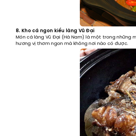
8. Kho cá ngon kiểu làng Vũ Đại
Món cá làng Vũ Đại (Hà Nam) là một trong những 
hương vị thơm ngon mà không nơi nào có được.