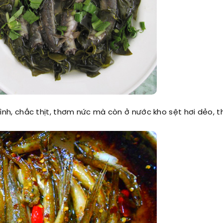
nh, chắc thịt, thơm nức mà còn ở nước kho sệt hơi dẻo, 