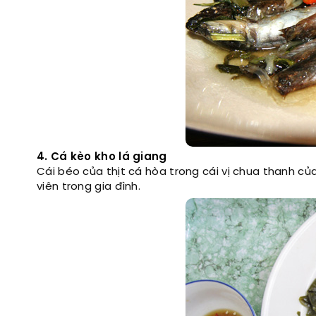
4. Cá kèo kho lá giang
Cái béo của thịt cá hòa trong cái vị chua thanh c
viên trong gia đình.