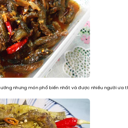
nướng nhưng món phổ biến nhất và được nhiều người ưa th