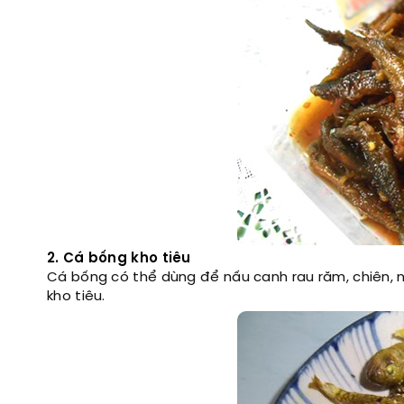
2. Cá bống kho tiêu
Cá bống có thể dùng để nấu canh rau răm, chiên, 
kho tiêu.