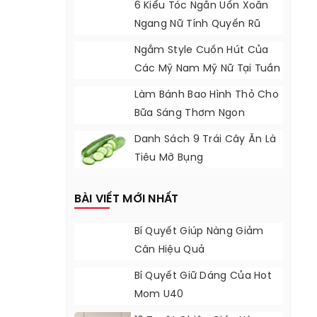
6 Kiểu Tóc Ngắn Uốn Xoăn
Ngang Nữ Tính Quyến Rũ
Ngắm Style Cuốn Hút Của
Các Mỹ Nam Mỹ Nữ Tại Tuần
Thời Trang
Làm Bánh Bao Hình Thỏ Cho
Bữa Sáng Thơm Ngon
Danh Sách 9 Trái Cây Ăn Là
Tiêu Mỡ Bụng
BÀI VIẾT MỚI NHẤT
Bí Quyết Giúp Nàng Giảm
Cân Hiệu Quả
Bí Quyết Giữ Dáng Của Hot
Mom U40