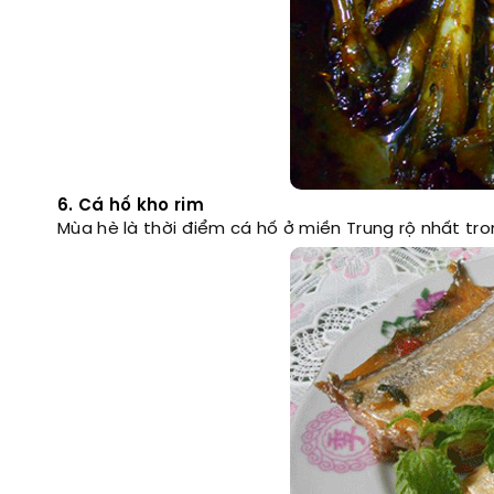
6. Cá hố kho rim
Mùa hè là thời điểm cá hố ở miền Trung rộ nhất tr