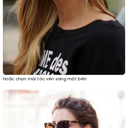
Hoặc chọn mái tóc vén sang một bên