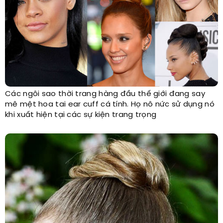
Các ngôi sao thời trang hàng đầu thế giới đang say
mê mệt hoa tai ear cuff cá tính. Họ nô nức sử dụng nó
khi xuất hiện tại các sự kiện trang trọng