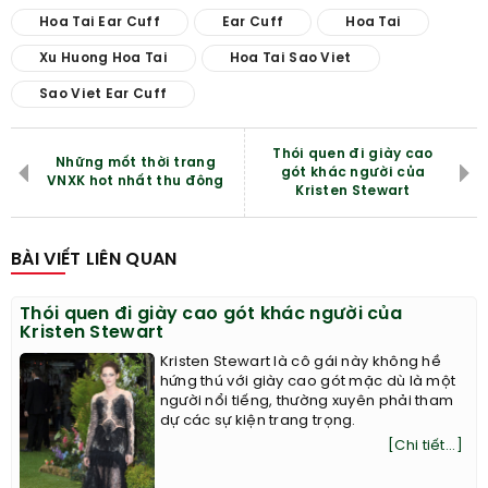
Hoa Tai Ear Cuff
Ear Cuff
Hoa Tai
Xu Huong Hoa Tai
Hoa Tai Sao Viet
Sao Viet Ear Cuff
Thói quen đi giày cao
Những mốt thời trang
gót khác người của
VNXK hot nhất thu đông
Kristen Stewart
BÀI VIẾT LIÊN QUAN
Thói quen đi giày cao gót khác người của
Kristen Stewart
Kristen Stewart là cô gái này không hề
hứng thú với giày cao gót mặc dù là một
người nổi tiếng, thường xuyên phải tham
dự các sự kiện trang trọng.
[Chi tiết...]