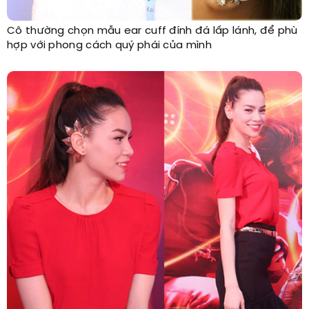
Cô thường chọn mẫu ear cuff đính đá lấp lánh, để phù
hợp với phong cách quý phái của mình