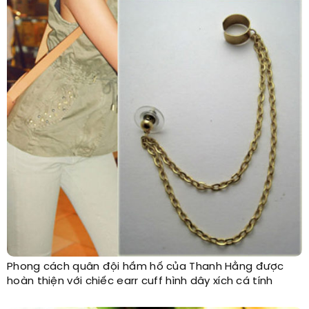
Phong cách quân đội hầm hố của Thanh Hằng được
hoàn thiện với chiếc earr cuff hình dây xích cá tính