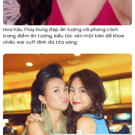
Hoa hậu Thùy Dung đẹp ấn tượng với phong cách
trang điểm ấn tượng, kiểu tóc vén một bên để khoe
chiếc ear cuff đính đá tỏa sáng