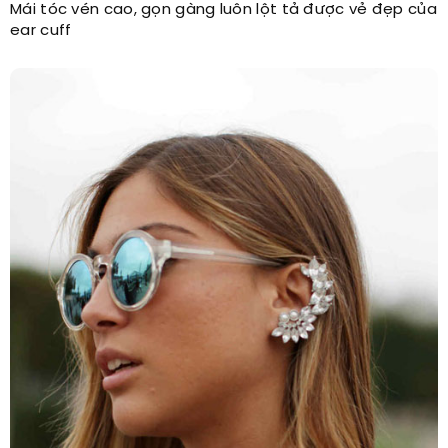
Mái tóc vén cao, gọn gàng luôn lột tả được vẻ đẹp của
ear cuff