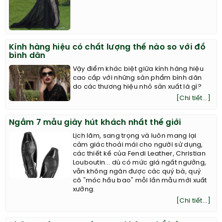
Kính hàng hiệu có chất lượng thế nào so với đồ
bình dân
Vậy điểm khác biệt giữa kính hàng hiệu
cao cấp với những sản phẩm bình dân
do các thương hiệu nhỏ sản xuất là gì?
[Chi tiết...]
Ngắm 7 mẫu giày hút khách nhất thế giới
Lịch lãm, sang trọng và luôn mang lại
cảm giác thoải mái cho người sử dụng,
các thiết kế của Fendi Leather, Christian
Louboutin... dù có mức giá ngất ngưởng,
vẫn không ngăn được các quý bà, quý
cô "móc hầu bao" mỗi lần mẫu mới xuất
xưởng.
[Chi tiết...]