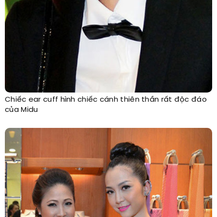
Chiếc ear cuff hình chiếc cánh thiên thần rất độc đáo
của Midu