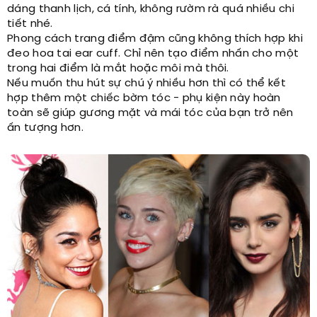
dáng thanh lịch, cá tính, không rườm rà quá nhiều chi
tiết nhé.
Phong cách trang điểm đậm cũng không thích hợp khi
đeo hoa tai ear cuff. Chỉ nên tạo điểm nhấn cho một
trong hai điểm là mắt hoặc môi mà thôi.
Nếu muốn thu hút sự chú ý nhiều hơn thì có thể kết
hợp thêm một chiếc bờm tóc - phụ kiện này hoàn
toàn sẽ giúp gương mặt và mái tóc của bạn trở nên
ấn tượng hơn.