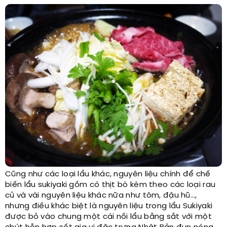
Cũng như các loại lẩu khác, nguyên liệu chính để chế
biến lẩu sukiyaki gồm có thịt bò kèm theo các loại rau
củ và vài nguyên liệu khác nữa như tôm, đậu hũ…,
nhưng điều khác biệt là nguyên liệu trong lẩu Sukiyaki
được bỏ vào chung một cái nồi lẩu bằng sắt với một