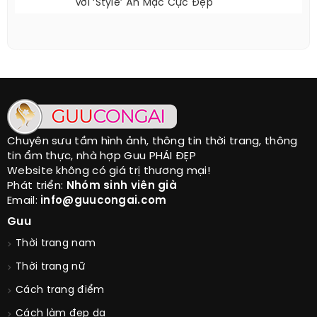
Nữ Diễn Viên 40+ Vẫn ‘hack’ Tuổi Đỉnh Cao
Với ‘style’ Ăn Mặc Cực Đẹp
Chuyên sưu tầm hình ảnh, thông tin thời trang, thông
tin ẩm thực, nhà hợp Guu PHÁI ĐẸP
Website không có giá trị thương mại!
Phát triển:
Nhóm sinh viên già
Email:
info@guucongai.com
Guu
Thời trang nam
Thời trang nữ