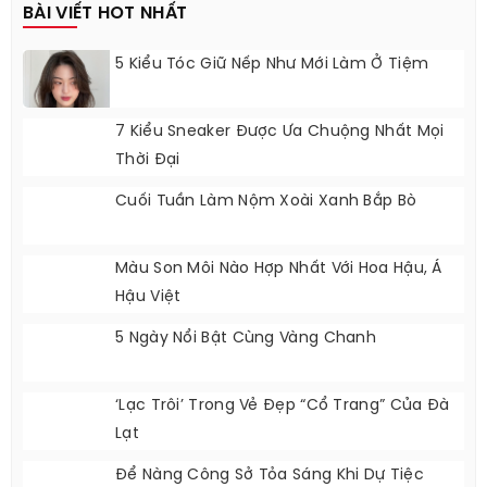
Quán Ăn
BÀI VIẾT HOT NHẤT
5 Kiểu Tóc Giữ Nếp Như Mới Làm Ở Tiệm
7 Kiểu Sneaker Được Ưa Chuộng Nhất Mọi
Thời Đại
Cuối Tuần Làm Nộm Xoài Xanh Bắp Bò
Màu Son Môi Nào Hợp Nhất Với Hoa Hậu, Á
Hậu Việt
5 Ngày Nổi Bật Cùng Vàng Chanh
‘Lạc Trôi’ Trong Vẻ Đẹp “cổ Trang” Của Đà