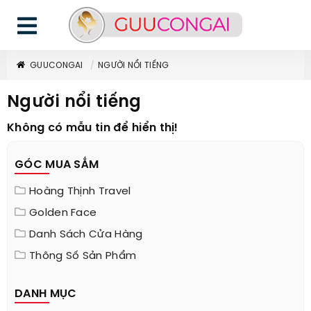
GUUCONGAI
NGƯỜI NỔI TIẾNG
Người nổi tiếng
Không có mẫu tin để hiển thị!
GÓC MUA SẮM
Hoàng Thịnh Travel
Golden Face
Danh Sách Cửa Hàng
Thông Số Sản Phẩm
DANH MỤC