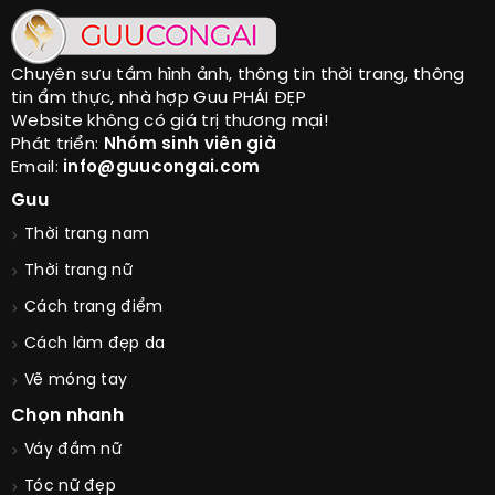
Chuyên sưu tầm hình ảnh, thông tin thời trang, thông
tin ẩm thực, nhà hợp Guu PHÁI ĐẸP
Website không có giá trị thương mại!
Phát triển:
Nhóm sinh viên già
Email:
info@guucongai.com
Guu
Thời trang nam
Thời trang nữ
Cách trang điểm
Cách làm đẹp da
Vẽ móng tay
Chọn nhanh
Váy đầm nữ
Tóc nữ đẹp